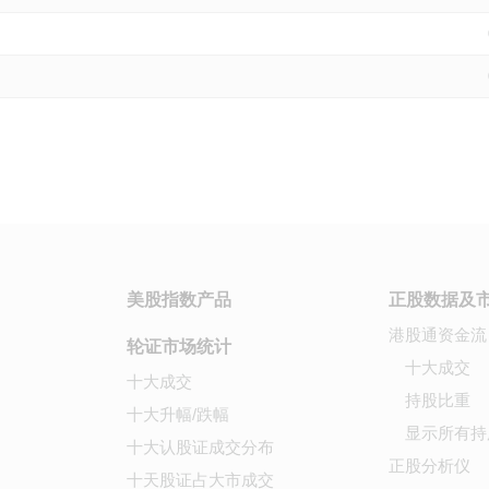
美股指数产品
正股数据及
港股通资金流
轮证市场统计
十大成交
十大成交
持股比重
十大升幅/跌幅
显示所有持
十大认股证成交分布
正股分析仪
十天股证占大市成交