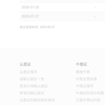
2026-07-28
-
2026-07-27
-
最后更新时间: 2026-08-07
认股证
牛熊证
认股证搜寻
图搜牛熊
瑞银认股证一览
牛熊全景快搜
新发行瑞银认股证
牛熊证搜寻
即将到期认股证
牛熊证街货分布图
认股证到期结算价查找
正股牛熊证列表