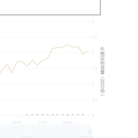
与相关资产比较
3
2.5
牛
2
熊
证
街
货
1.5
量
︵
百
1
万
份
︶
0.5
0
20/07
27/07
03/08
2026/07
2026/08