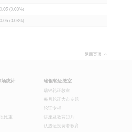
0.05 (0.03%)
0.05 (0.03%)
返回页顶
市场统计
瑞银轮证教室
瑞银轮证教室
每月轮证大市专题
轮证专栏
股比重
讲座及教育短片
认股证投资者教育