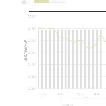
3个月
6个月
9个月
由
27200
26400
25600
相
关
资
产
24800
价
格
24000
23200
22400
11/05
18/05
25/05
01/06
2026/03