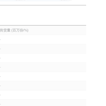
街货量 (百万份/%)
-
-
-
-
-
-
-
-