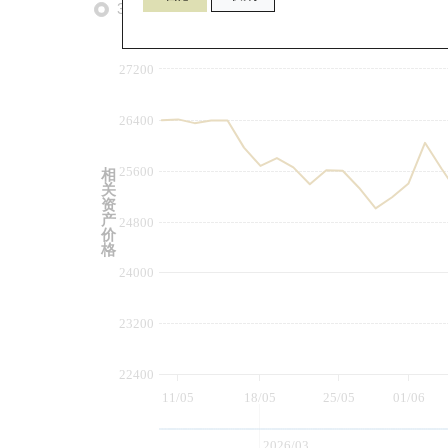
3个月
6个月
9个月
由
27200
26400
25600
相
关
资
产
24800
价
格
24000
23200
22400
11/05
18/05
25/05
01/06
2026/03