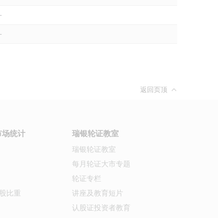
-
-
返回页顶
市场统计
瑞银轮证教室
瑞银轮证教室
每月轮证大市专题
轮证专栏
股比重
讲座及教育短片
认股证投资者教育