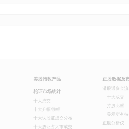
美股指数产品
正股数据及
港股通资金流
轮证市场统计
十大成交
十大成交
持股比重
十大升幅/跌幅
显示所有持
十大认股证成交分布
正股分析仪
十天股证占大市成交