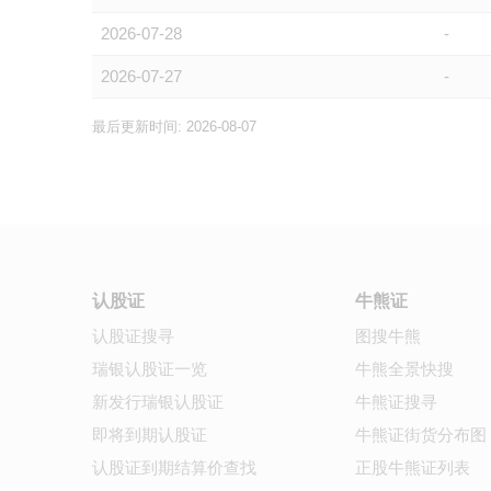
2026-07-28
-
2026-07-27
-
最后更新时间: 2026-08-07
认股证
牛熊证
认股证搜寻
图搜牛熊
瑞银认股证一览
牛熊全景快搜
新发行瑞银认股证
牛熊证搜寻
即将到期认股证
牛熊证街货分布图
认股证到期结算价查找
正股牛熊证列表