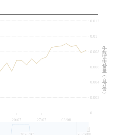
与相关资产比较
0.012
0.01
牛
0.008
熊
证
街
货
0.006
量
︵
百
0.004
万
份
︶
0.002
0
20/07
27/07
03/08
2026/07
2026/08