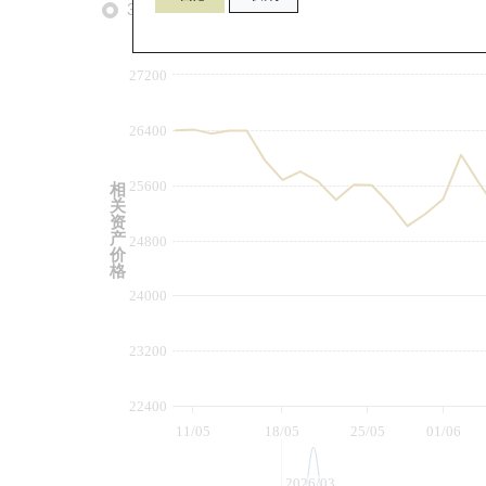
3个月
6个月
9个月
由
27200
26400
25600
相
关
资
产
24800
价
格
24000
23200
22400
11/05
18/05
25/05
01/06
2026/03