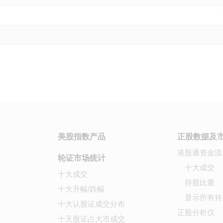
美股指数产品
正股数据及
港股通资金流
轮证市场统计
十大成交
十大成交
持股比重
十大升幅/跌幅
显示所有持
十大认股证成交分布
正股分析仪
十天股证占大市成交