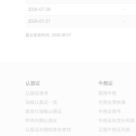
2026-07-28
-
2026-07-27
-
最后更新时间: 2026-08-07
认股证
牛熊证
认股证搜寻
图搜牛熊
瑞银认股证一览
牛熊全景快搜
新发行瑞银认股证
牛熊证搜寻
即将到期认股证
牛熊证街货分布图
认股证到期结算价查找
正股牛熊证列表