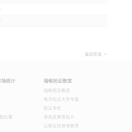
-
-
返回页顶
市场统计
瑞银轮证教室
瑞银轮证教室
每月轮证大市专题
轮证专栏
股比重
讲座及教育短片
认股证投资者教育