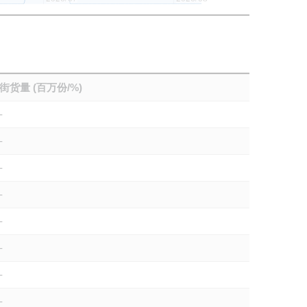
街货量 (百万份/%)
-
-
-
-
-
-
-
-