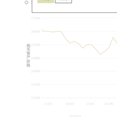
3个月
6个月
9个月
由
27200
26400
25600
相
关
资
产
24800
价
格
24000
23200
22400
11/05
18/05
25/05
01/06
2026/03