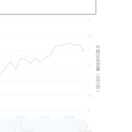
与相关资产比较
3
2.5
牛
2
熊
证
街
货
1.5
量
︵
百
1
万
份
︶
0.5
0
7
20/07
27/07
03/08
2026/07
2026/08