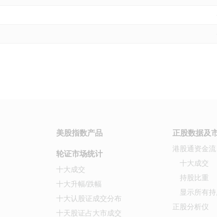
美股指数产品
正股数据及
港股通资金流
轮证市场统计
十大成交
十大成交
持股比重
十大升幅/跌幅
显示所有持
十大认股证成交分布
正股分析仪
十天股证占大市成交