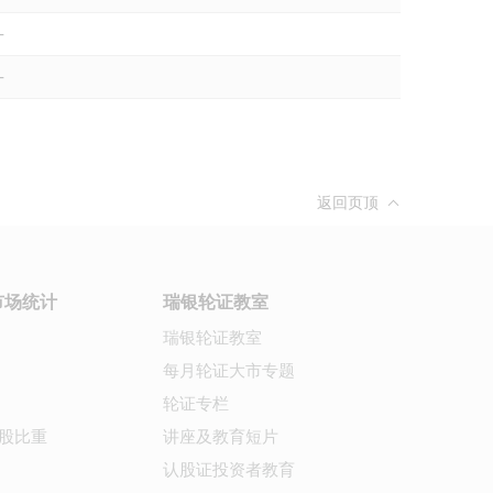
-
-
返回页顶
市场统计
瑞银轮证教室
瑞银轮证教室
每月轮证大市专题
轮证专栏
股比重
讲座及教育短片
认股证投资者教育