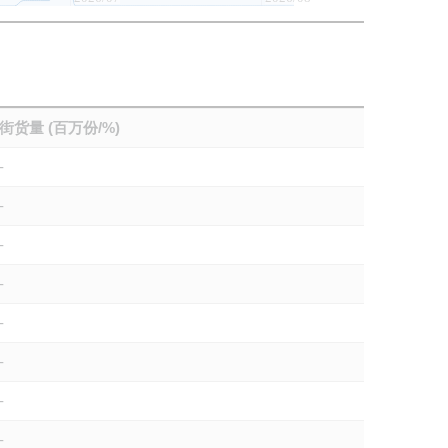
街货量 (百万份/%)
-
-
-
-
-
-
-
-