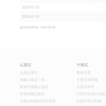
2026-07-27
-
2026-07-24
-
最后更新时间: 2026-08-06
认股证
牛熊证
认股证搜寻
图搜牛熊
瑞银认股证一览
牛熊全景快搜
新发行瑞银认股证
牛熊证搜寻
即将到期认股证
牛熊证街货分布图
认股证到期结算价查找
正股牛熊证列表