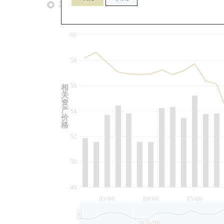
3个月
6个月
9个月
由
60
58
56
相
关
资
产
54
价
格
52
50
48
03/06
09/06
15/06
2026/06