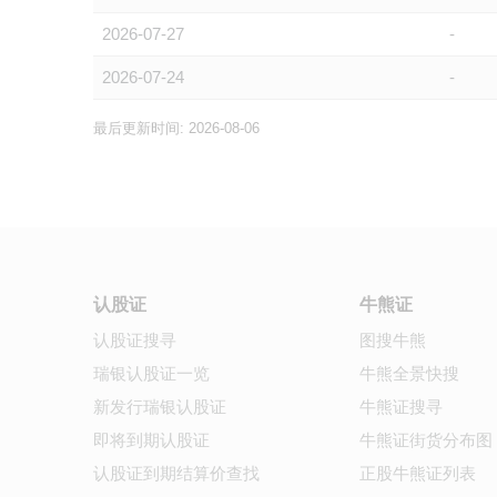
2026-07-27
-
2026-07-24
-
最后更新时间: 2026-08-06
认股证
牛熊证
认股证搜寻
图搜牛熊
瑞银认股证一览
牛熊全景快搜
新发行瑞银认股证
牛熊证搜寻
即将到期认股证
牛熊证街货分布图
认股证到期结算价查找
正股牛熊证列表