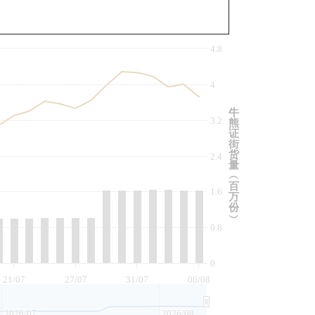
与相关资产比较
4.8
4
牛
3.2
熊
证
街
货
2.4
量
︵
百
1.6
万
份
︶
0.8
0
21/07
27/07
31/07
06/08
2026/07
2026/08