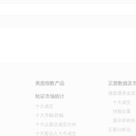
美股指数产品
正股数据及
港股通资金流
轮证市场统计
十大成交
十大成交
持股比重
十大升幅/跌幅
显示所有持
十大认股证成交分布
正股分析仪
十天股证占大市成交