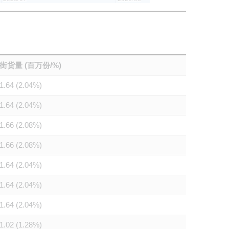
街货量 (百万份/%)
1.64 (2.04%)
1.64 (2.04%)
1.66 (2.08%)
1.66 (2.08%)
1.64 (2.04%)
1.64 (2.04%)
1.64 (2.04%)
1.02 (1.28%)