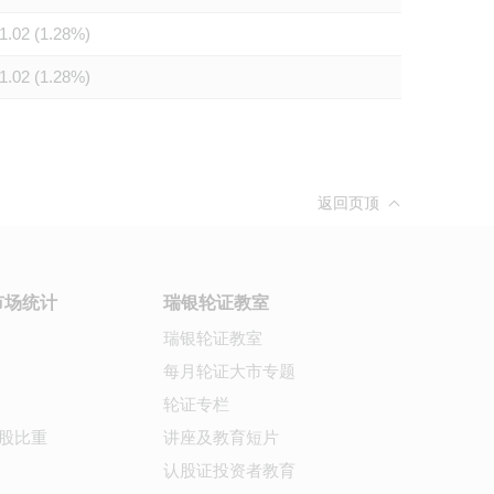
1.02 (1.28%)
1.02 (1.28%)
返回页顶
市场统计
瑞银轮证教室
瑞银轮证教室
每月轮证大市专题
轮证专栏
股比重
讲座及教育短片
认股证投资者教育