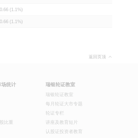
0.66 (1.1%)
0.66 (1.1%)
返回页顶
市场统计
瑞银轮证教室
瑞银轮证教室
每月轮证大市专题
轮证专栏
股比重
讲座及教育短片
认股证投资者教育