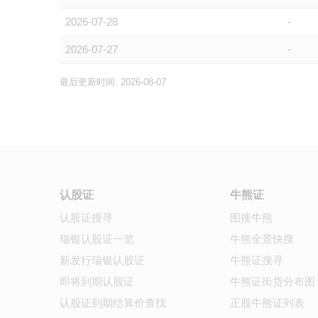
2026-07-28
-
2026-07-27
-
最后更新时间: 2026-08-07
认股证
牛熊证
认股证搜寻
图搜牛熊
瑞银认股证一览
牛熊全景快搜
新发行瑞银认股证
牛熊证搜寻
即将到期认股证
牛熊证街货分布图
认股证到期结算价查找
正股牛熊证列表