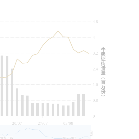
与相关资产比较
4.8
4
牛
3.2
熊
证
街
货
2.4
量
︵
百
1.6
万
份
︶
0.8
0
20/07
27/07
03/08
2026/06
2026/07