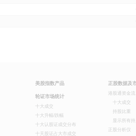
美股指数产品
正股数据及
港股通资金流
轮证市场统计
十大成交
十大成交
持股比重
十大升幅/跌幅
显示所有持
十大认股证成交分布
正股分析仪
十天股证占大市成交