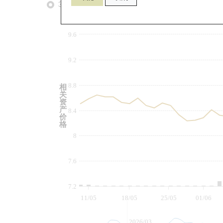
3个月
6个月
9个月
由
9.6
9.2
8.8
相
关
资
产
8.4
价
格
8
7.6
7.2
11/05
18/05
25/05
01/06
2026/03