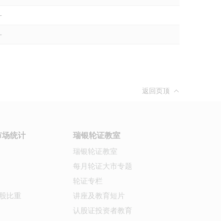
-
-
返回页顶
市场统计
瑞银轮证教室
瑞银轮证教室
每月轮证大市专题
轮证专栏
股比重
讲座及教育短片
认股证投资者教育