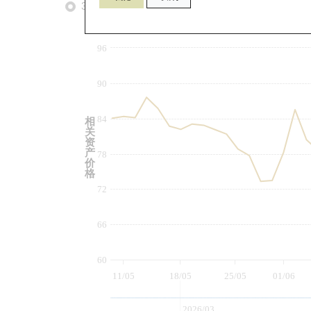
3个月
6个月
9个月
由
96
90
84
相
关
资
产
78
价
格
72
66
60
11/05
18/05
25/05
01/06
2026/03