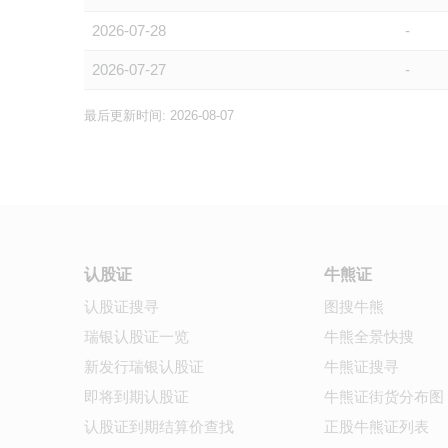
2026-07-28
-
2026-07-27
-
最后更新时间: 2026-08-07
认股证
牛熊证
认股证搜寻
图搜牛熊
瑞银认股证一览
牛熊全景快搜
新发行瑞银认股证
牛熊证搜寻
即将到期认股证
牛熊证街货分布图
认股证到期结算价查找
正股牛熊证列表