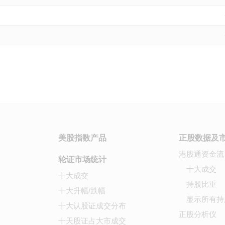
美股指数产品
正股数据及
港股通资金流
轮证市场统计
十大成交
十大成交
持股比重
十大升幅/跌幅
显示所有持
十大认股证成交分布
正股分析仪
十天股证占大市成交