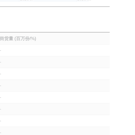
街货量 (百万份/%)
-
-
-
-
-
-
-
-