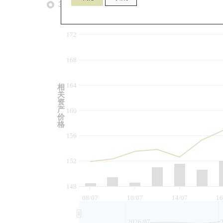
3个月
6个月
9个月
由
172
168
164
相
关
资
产
160
价
格
156
152
148
08/07
10/07
14/07
16
2026/07