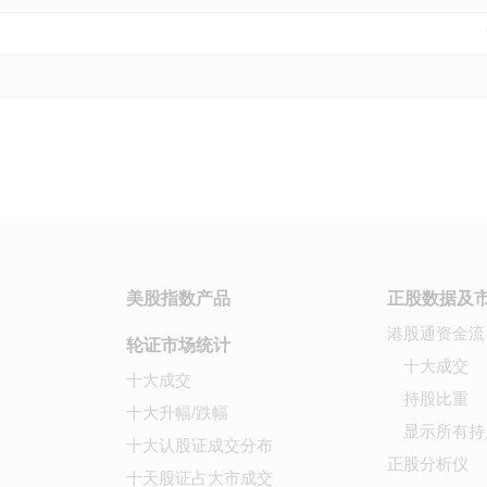
美股指数产品
正股数据及
港股通资金流
轮证市场统计
十大成交
十大成交
持股比重
十大升幅/跌幅
显示所有持
十大认股证成交分布
正股分析仪
十天股证占大市成交