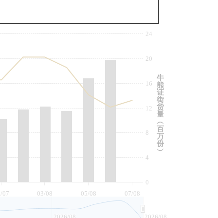
与相关资产比较
24
20
牛
16
熊
证
街
货
12
量
︵
百
8
万
份
︶
4
0
/07
03/08
05/08
07/08
2026/08
2026/08