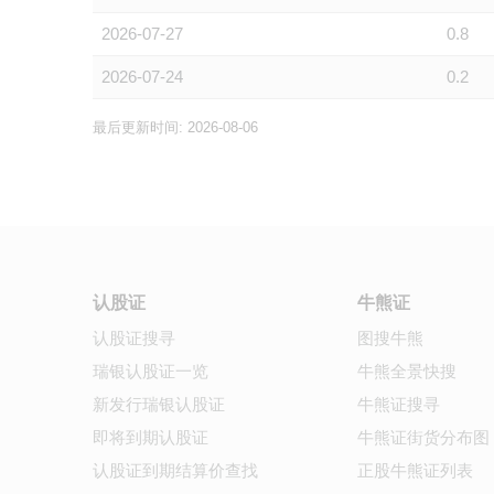
2026-07-27
0.8
2026-07-24
0.2
最后更新时间: 2026-08-06
认股证
牛熊证
认股证搜寻
图搜牛熊
瑞银认股证一览
牛熊全景快搜
新发行瑞银认股证
牛熊证搜寻
即将到期认股证
牛熊证街货分布图
认股证到期结算价查找
正股牛熊证列表