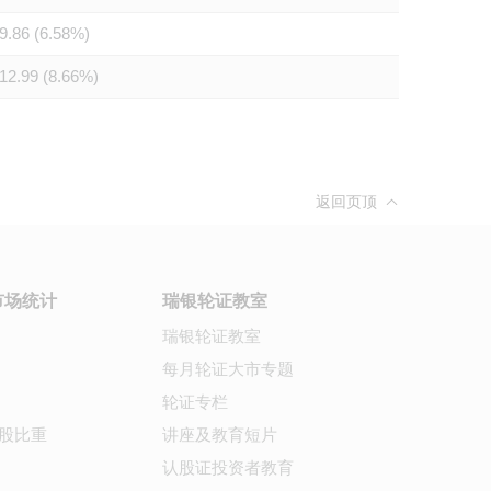
9.86 (6.58%)
12.99 (8.66%)
返回页顶
市场统计
瑞银轮证教室
瑞银轮证教室
每月轮证大市专题
轮证专栏
股比重
讲座及教育短片
认股证投资者教育