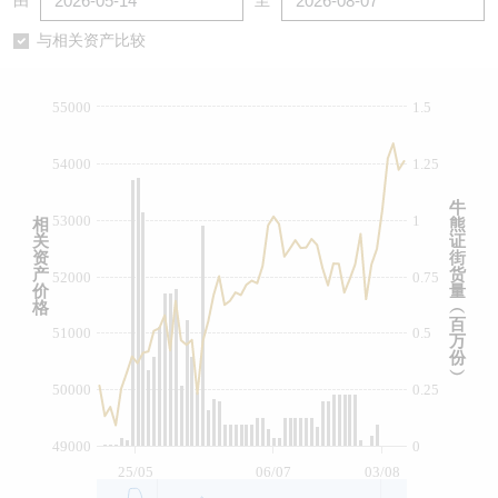
由
至
认股证/牛熊证日志
牛熊证到期结算价查找
中资ETFs溢价比较
与相关资产比较
认股证文件及公告
牛熊证分析仪
AH 股价对照
55000
1.5
认股证文件及公告 (瑞信)
牛熊证速算机
即市板块表现
54000
1.25
牛熊证文件及公告
ADR
牛
53000
1
相
熊
关
证
牛熊证文件及公告 (瑞信)
收市竞价变化
资
街
产
货
52000
0.75
价
量
格
︵
百
51000
0.5
万
份
︶
50000
0.25
49000
0
25/05
06/07
03/08