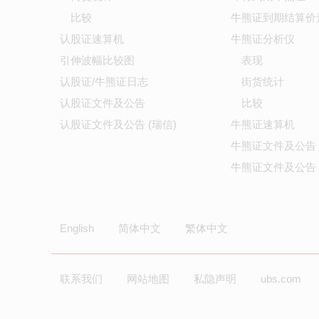
比较
牛熊证到期结算价
认股证速算机
牛熊证分析仪
引伸波幅比较图
表现
认股证/牛熊证日志
街货统计
认股证文件及公告
比较
认股证文件及公告 (瑞信)
牛熊证速算机
牛熊证文件及公告
牛熊证文件及公告 
English
简体中文
繁体中文
联系我们
网站地图
私隐声明
ubs.com