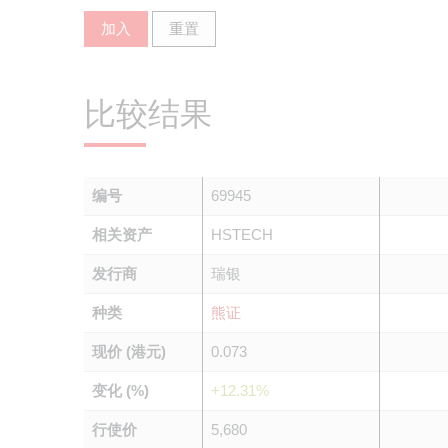
加入
重置
比较结果
编号
69945
相关资产
HSTECH
发行商
瑞银
种类
熊证
现价 (港元)
0.073
变化 (%)
+12.31%
行使价
5,680