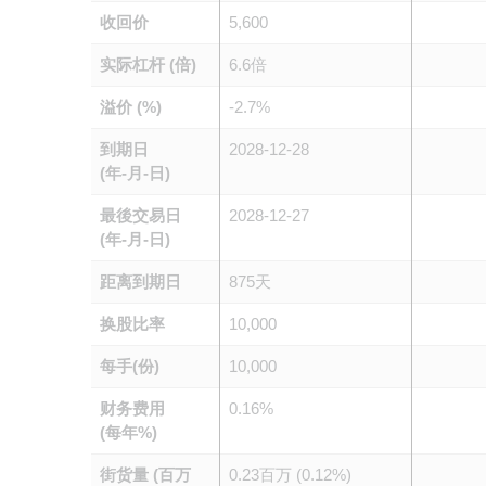
收回价
5,600
实际杠杆 (倍)
6.6倍
溢价 (%)
-2.7%
到期日
2028-12-28
(年-月-日)
最後交易日
2028-12-27
(年-月-日)
距离到期日
875天
换股比率
10,000
每手(份)
10,000
财务费用
0.16%
(每年%)
街货量 (百万
0.23百万 (0.12%)