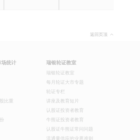
返回页顶
市场统计
瑞银轮证教室
瑞银轮证教室
每月轮证大市专题
轮证专栏
股比重
讲座及教育短片
认股证投资者教育
份
牛熊证投资者教育
认股证牛熊证常问问题
流通量供应的业界准则