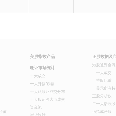
美股指数产品
正股数据及
港股通资金流
轮证市场统计
十大成交
十大成交
持股比重
十大升幅/跌幅
显示所有持
十大认股证成交分布
正股分析仪
十天股证占大市成交
二十大活跃股
资金流
价值
恒指成份股
街货统计