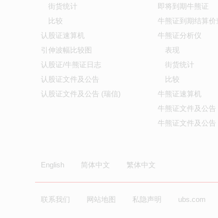
街货统计
即将到期牛熊证
比较
牛熊证到期结算价
认股证速算机
牛熊证分析仪
引伸波幅比较图
表现
认股证/牛熊证日志
街货统计
认股证文件及公告
比较
认股证文件及公告 (瑞信)
牛熊证速算机
牛熊证文件及公告
牛熊证文件及公告 
English
简体中文
繁体中文
联系我们
网站地图
私隐声明
ubs.com