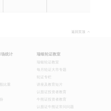
返回页顶
市场统计
瑞银轮证教室
瑞银轮证教室
每月轮证大市专题
轮证专栏
股比重
讲座及教育短片
认股证投资者教育
份
牛熊证投资者教育
认股证牛熊证常问问题