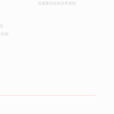
流通量供应的业界准则
历
价比较