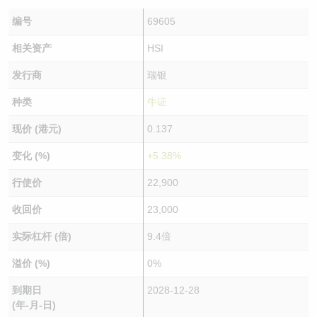
编号
69605
相关资产
HSI
发行商
瑞银
种类
牛证
现价 (港元)
0.137
变化 (%)
+5.38%
行使价
22,900
收回价
23,000
实际杠杆 (倍)
9.4倍
溢价 (%)
0%
到期日
2028-12-28
(年-月-日)