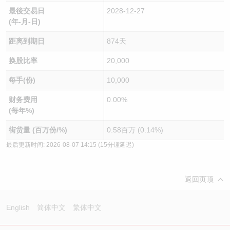
最後交易日
2028-12-27
(年-月-日)
距离到期日
874天
换股比率
20,000
每手(份)
10,000
财务费用
0.00%
(每年%)
街货量 (百万份/%)
0.58百万 (0.14%)
最后更新时间:
2026-08-07 14:15
(15分锺延迟)
返回页顶
English
简体中文
繁体中文