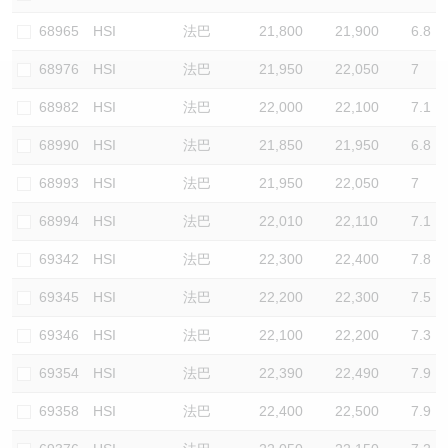
认股证/牛熊证日志
牛熊证到期结算价查找
中资ETFs溢价比较
68965
HSI
法巴
21,800
21,900
6.8
68976
HSI
法巴
21,950
22,050
7
认股证文件及公告
牛熊证分析仪
AH 股价对照
68982
HSI
法巴
22,000
22,100
7.1
认股证文件及公告 (瑞信)
牛熊证速算机
即市板块表现
68990
HSI
法巴
21,850
21,950
6.8
牛熊证文件及公告
ADR
68993
HSI
法巴
21,950
22,050
7
68994
HSI
法巴
22,010
22,110
7.1
牛熊证文件及公告 (瑞信)
收市竞价变化
69342
HSI
法巴
22,300
22,400
7.8
69345
HSI
法巴
22,200
22,300
7.5
69346
HSI
法巴
22,100
22,200
7.3
69354
HSI
法巴
22,390
22,490
7.9
69358
HSI
法巴
22,400
22,500
7.9