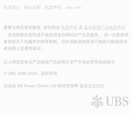
联系我们
网站地图
私隐声明
ubs.com
重要法律及槼管数据 -请先阅读
免责声明
及
具体香港产品免责声明
。其他国家的居民或不能使用这些网站的产品及服务。 进一步数据请
参阅有关个别服务的销售限制。报价或数据的发送可能因为数据提供
者或网上交通而延误。
以上精选及焦点产品根据产品或相关资产市场走势而筛选展示
© UBS 1998-
2026
. 版权所有。
信息由 DB Power Online Ltd
“财经智珠网”提供
免责声明