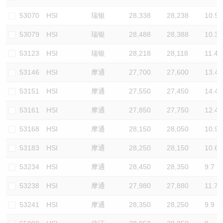
认股证/牛熊证日志
牛熊证到期结算价查找
中资ETFs溢价比较
53070
HSI
瑞银
28,338
28,238
10.9
53079
HSI
瑞银
28,488
28,388
10.3
认股证文件及公告
牛熊证分析仪
AH 股价对照
53123
HSI
瑞银
28,218
28,118
11.4
认股证文件及公告 (瑞信)
牛熊证速算机
即市板块表现
53146
HSI
摩通
27,700
27,600
13.4
牛熊证文件及公告
ADR
53151
HSI
摩通
27,550
27,450
14.4
53161
HSI
摩通
27,850
27,750
12.4
牛熊证文件及公告 (瑞信)
收市竞价变化
53168
HSI
摩通
28,150
28,050
10.9
53183
HSI
摩通
28,250
28,150
10.6
53234
HSI
摩通
28,450
28,350
9.7
53238
HSI
摩通
27,980
27,880
11.7
53241
HSI
摩通
28,350
28,250
9.9