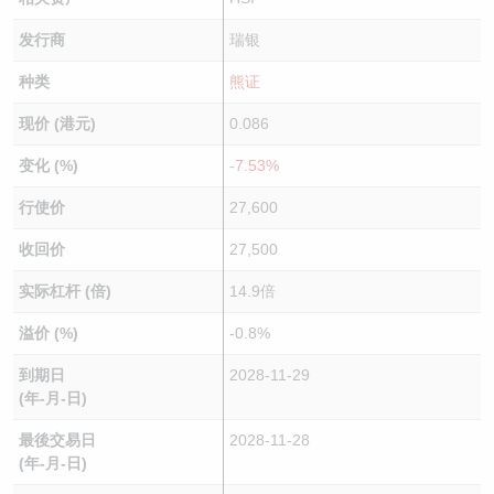
发行商
瑞银
种类
熊证
现价 (港元)
0.086
变化 (%)
-7.53%
行使价
27,600
收回价
27,500
实际杠杆 (倍)
14.9倍
溢价 (%)
-0.8%
到期日
2028-11-29
(年-月-日)
最後交易日
2028-11-28
(年-月-日)