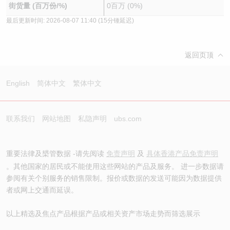
街货量 (百万份/%)
0百万 (0%)
最后更新时间:
2026-08-07 11:40
(15分锺延迟)
返回页顶
English
简体中文
繁体中文
联系我们
网站地图
私隐声明
ubs.com
重要法律及槼管数据 -请先阅读
免责声明
及
具体香港产品免责声明
。其他国家的居民或不能使用这些网站的产品及服务。 进一步数据请
参阅有关个别服务的销售限制。报价或数据的发送可能因为数据提供
者或网上交通而延误。
以上精选及焦点产品根据产品或相关资产市场走势而筛选展示