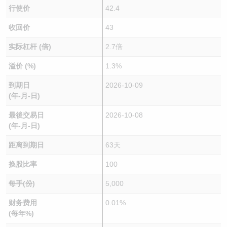
行使价
42.4
收回价
43
实际杠杆 (倍)
2.7倍
溢价 (%)
1.3%
到期日
2026-10-09
(年-月-日)
最後交易日
2026-10-08
(年-月-日)
距离到期日
63天
换股比率
100
每手(份)
5,000
财务费用
0.01%
(每年%)