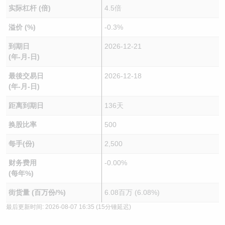
实际杠杆 (倍)
4.5倍
溢价 (%)
-0.3%
到期日
2026-12-21
(年-月-日)
最後交易日
2026-12-18
(年-月-日)
距离到期日
136天
换股比率
500
每手(份)
2,500
财务费用
-0.00%
(每年%)
街货量 (百万份/%)
6.08百万 (6.08%)
最后更新时间:
2026-08-07 16:35
(15分锺延迟)