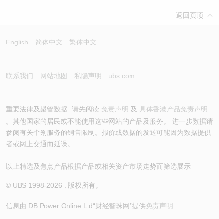
返回页顶
English
简体中文
繁体中文
联系我们
网站地图
私隐声明
ubs.com
重要法律及槼管数据 -请先阅读
免责声明
及
具体香港产品免责声明
。其他国家的居民或不能使用这些网站的产品及服务。 进一步数据请
参阅有关个别服务的销售限制。报价或数据的发送可能因为数据提供
者或网上交通而延误。
以上精选及焦点产品根据产品或相关资产市场走势而筛选展示
© UBS 1998-
2026
. 版权所有。
信息由 DB Power Online Ltd
“财经智珠网”提供
免责声明