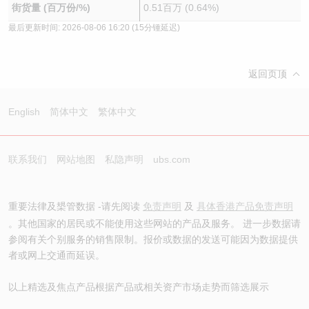
街货量 (百万份/%)
0.51百万 (0.64%)
最后更新时间:
2026-08-06 16:20
(15分锺延迟)
返回页顶
English
简体中文
繁体中文
联系我们
网站地图
私隐声明
ubs.com
重要法律及槼管数据 -请先阅读
免责声明
及
具体香港产品免责声明
。其他国家的居民或不能使用这些网站的产品及服务。 进一步数据请
参阅有关个别服务的销售限制。报价或数据的发送可能因为数据提供
者或网上交通而延误。
以上精选及焦点产品根据产品或相关资产市场走势而筛选展示