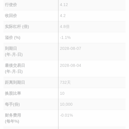
行使价
4.12
收回价
4.2
实际杠杆 (倍)
4.8倍
溢价 (%)
-1.1%
到期日
2028-08-07
(年-月-日)
最後交易日
2028-08-04
(年-月-日)
距离到期日
732天
换股比率
10
每手(份)
10,000
财务费用
-0.01%
(每年%)