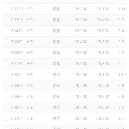
认股证/牛熊证日志
牛熊证到期结算价查找
中资ETFs溢价比较
63320
HSI
瑞银
28,200
28,100
10.8
63395
HSI
瑞银
28,500
28,400
9.7
认股证文件及公告
牛熊证分析仪
AH 股价对照
63419
HSI
瑞银
28,900
28,800
8.4
认股证文件及公告 (瑞信)
牛熊证速算机
即市板块表现
58662
HSI
瑞银
28,400
28,300
9.9
牛熊证文件及公告
ADR
58665
HSI
瑞银
28,600
28,500
9.5
59136
HSI
瑞银
28,700
28,600
9
牛熊证文件及公告 (瑞信)
收市竞价变化
60022
HSI
摩通
28,200
28,100
10.7
60466
HSI
信证
28,300
28,200
9.9
60468
HSI
信证
28,600
28,500
8.9
60645
HSI
摩通
28,600
28,500
9.2
60704
HSI
摩通
28,400
28,300
9.7