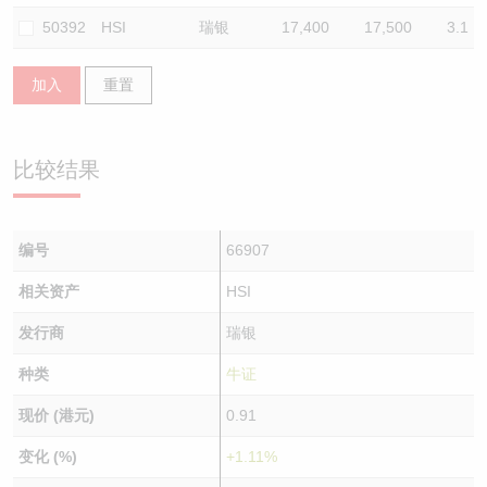
50392
HSI
瑞银
17,400
17,500
3.1
加入
重置
比较结果
编号
66907
相关资产
HSI
发行商
瑞银
种类
牛证
现价 (港元)
0.91
变化 (%)
+1.11%