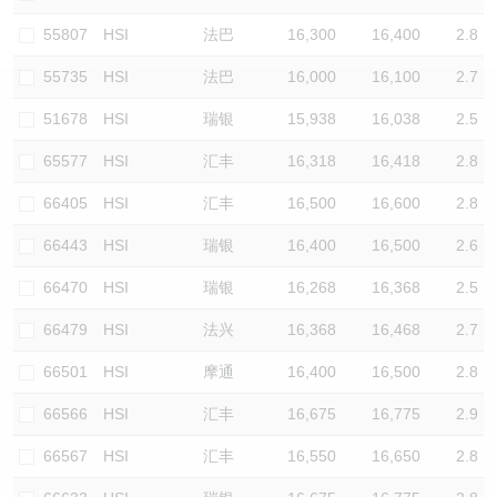
认股证/牛熊证日志
牛熊证到期结算价查找
中资ETFs溢价比较
55807
HSI
法巴
16,300
16,400
2.8
55735
HSI
法巴
16,000
16,100
2.7
认股证文件及公告
牛熊证分析仪
AH 股价对照
51678
HSI
瑞银
15,938
16,038
2.5
认股证文件及公告 (瑞信)
牛熊证速算机
即市板块表现
65577
HSI
汇丰
16,318
16,418
2.8
牛熊证文件及公告
ADR
66405
HSI
汇丰
16,500
16,600
2.8
66443
HSI
瑞银
16,400
16,500
2.6
牛熊证文件及公告 (瑞信)
收市竞价变化
66470
HSI
瑞银
16,268
16,368
2.5
66479
HSI
法兴
16,368
16,468
2.7
66501
HSI
摩通
16,400
16,500
2.8
66566
HSI
汇丰
16,675
16,775
2.9
66567
HSI
汇丰
16,550
16,650
2.8