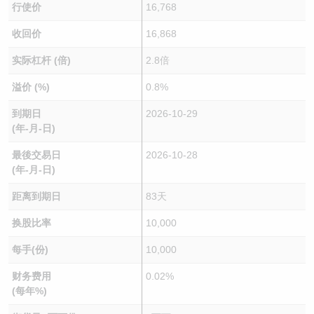
行使价
16,768
收回价
16,868
实际杠杆 (倍)
2.8倍
溢价 (%)
0.8%
到期日
2026-10-29
(年-月-日)
最後交易日
2026-10-28
(年-月-日)
距离到期日
83天
换股比率
10,000
每手(份)
10,000
财务费用
0.02%
(每年%)