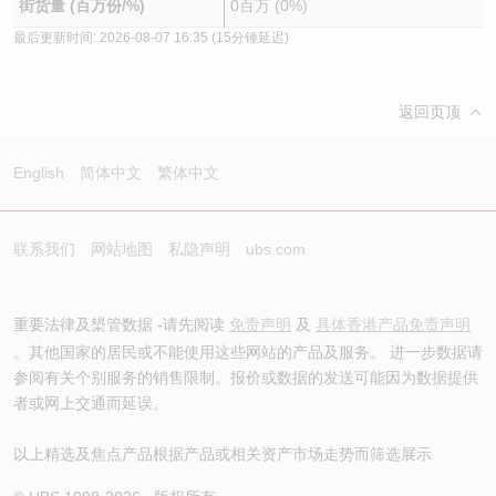
街货量 (百万份/%)
0百万 (0%)
最后更新时间:
2026-08-07 16:35
(15分锺延迟)
返回页顶
English
简体中文
繁体中文
联系我们
网站地图
私隐声明
ubs.com
重要法律及槼管数据 -请先阅读
免责声明
及
具体香港产品免责声明
。其他国家的居民或不能使用这些网站的产品及服务。 进一步数据请
参阅有关个别服务的销售限制。报价或数据的发送可能因为数据提供
者或网上交通而延误。
以上精选及焦点产品根据产品或相关资产市场走势而筛选展示