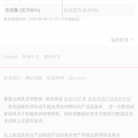
街货量 (百万份/%)
0.01百万 (0.01%)
最后更新时间:
2026-08-06 16:20
(15分锺延迟)
返回页顶
English
简体中文
繁体中文
联系我们
网站地图
私隐声明
ubs.com
重要法律及槼管数据 -请先阅读
免责声明
及
具体香港产品免责声明
。其他国家的居民或不能使用这些网站的产品及服务。 进一步数据请
参阅有关个别服务的销售限制。报价或数据的发送可能因为数据提供
者或网上交通而延误。
以上精选及焦点产品根据产品或相关资产市场走势而筛选展示