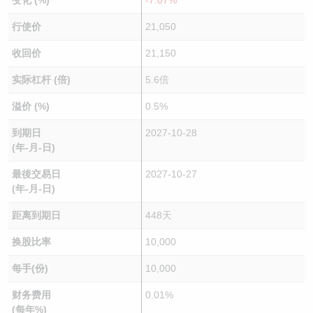
变化 (%)
-7.07%
行使价
21,050
收回价
21,150
实际杠杆 (倍)
5.6倍
溢价 (%)
0.5%
到期日
2027-10-28
(年-月-日)
最後交易日
2027-10-27
(年-月-日)
距离到期日
448天
换股比率
10,000
每手(份)
10,000
财务费用
0.01%
(每年%)