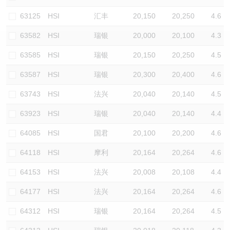
认股证/牛熊证日志
牛熊证到期结算价查找
中资ETFs溢价比较
63125
HSI
汇丰
20,150
20,250
4.6
63582
HSI
瑞银
20,000
20,100
4.3
认股证文件及公告
牛熊证分析仪
AH 股价对照
63585
HSI
瑞银
20,150
20,250
4.5
认股证文件及公告 (瑞信)
牛熊证速算机
即市板块表现
63587
HSI
瑞银
20,300
20,400
4.6
牛熊证文件及公告
ADR
63743
HSI
法兴
20,040
20,140
4.5
63923
HSI
瑞银
20,040
20,140
4.4
牛熊证文件及公告 (瑞信)
收市竞价变化
64085
HSI
国君
20,100
20,200
4.6
64118
HSI
摩利
20,164
20,264
4.6
64153
HSI
法兴
20,008
20,108
4.4
64177
HSI
法兴
20,164
20,264
4.6
64312
HSI
瑞银
20,164
20,264
4.5