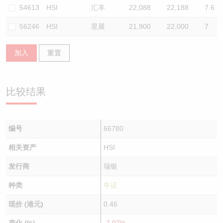
54613
HSI
汇丰
22,088
22,188
7.6
56246
HSI
星展
21,900
22,000
7
加入
重置
比较结果
编号
66780
相关资产
HSI
发行商
瑞银
种类
牛证
现价 (港元)
0.46