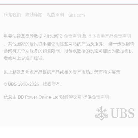
联系我们
网站地图
私隐声明
ubs.com
重要法律及槼管数据 -请先阅读
免责声明
及
具体香港产品免责声明
。其他国家的居民或不能使用这些网站的产品及服务。 进一步数据请
参阅有关个别服务的销售限制。报价或数据的发送可能因为数据提供
者或网上交通而延误。
以上精选及焦点产品根据产品或相关资产市场走势而筛选展示
© UBS 1998-
2026
. 版权所有。
信息由 DB Power Online Ltd
“财经智珠网”提供
免责声明