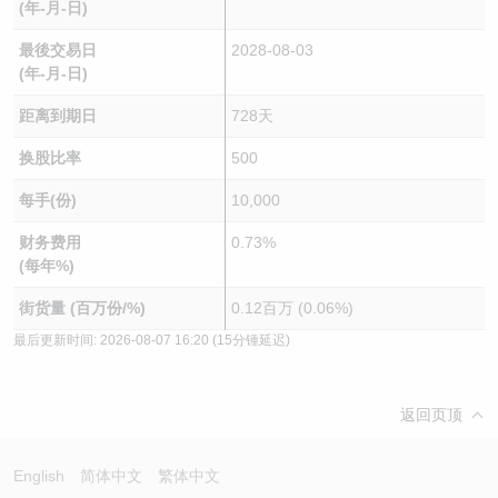
(年-月-日)
最後交易日
2028-08-03
(年-月-日)
距离到期日
728天
换股比率
500
每手(份)
10,000
财务费用
0.73%
(每年%)
街货量 (百万份/%)
0.12百万 (0.06%)
最后更新时间:
2026-08-07 16:20
(15分锺延迟)
返回页顶
English
简体中文
繁体中文