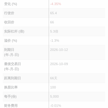
变化 (%)
-4.35%
行使价
65.4
收回价
66
实际杠杆 (倍)
5.3倍
溢价 (%)
-1.3%
到期日
2026-10-12
(年-月-日)
最後交易日
2026-10-09
(年-月-日)
距离到期日
66天
换股比率
100
每手(份)
5,000
财务费用
-0.01%