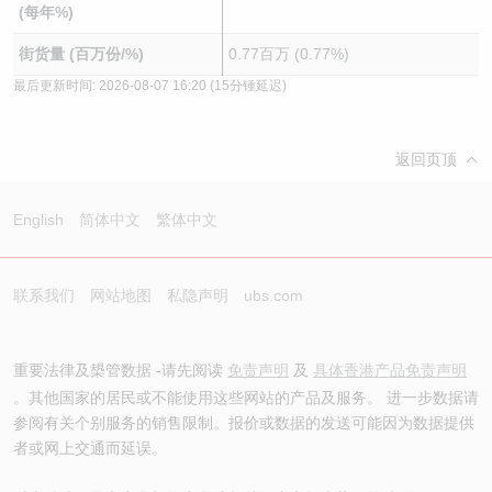
(每年%)
街货量 (百万份/%)
0.77百万 (0.77%)
最后更新时间:
2026-08-07 16:20
(15分锺延迟)
返回页顶
English
简体中文
繁体中文
联系我们
网站地图
私隐声明
ubs.com
重要法律及槼管数据 -请先阅读
免责声明
及
具体香港产品免责声明
。其他国家的居民或不能使用这些网站的产品及服务。 进一步数据请
参阅有关个别服务的销售限制。报价或数据的发送可能因为数据提供
者或网上交通而延误。