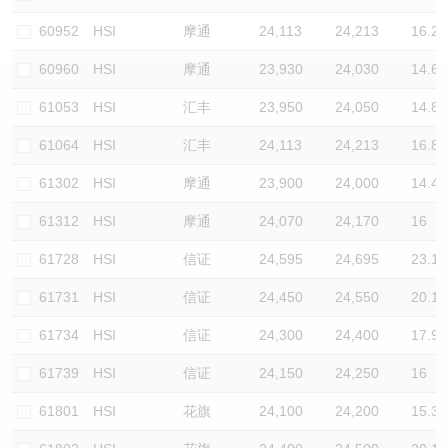
认股证/牛熊证日志
牛熊证到期结算价查找
中资ETFs溢价比较
60952
HSI
摩通
24,113
24,213
16.2
60960
HSI
摩通
23,930
24,030
14.6
认股证文件及公告
牛熊证分析仪
AH 股价对照
61053
HSI
汇丰
23,950
24,050
14.8
认股证文件及公告 (瑞信)
牛熊证速算机
即市板块表现
61064
HSI
汇丰
24,113
24,213
16.8
牛熊证文件及公告
ADR
61302
HSI
摩通
23,900
24,000
14.4
61312
HSI
摩通
24,070
24,170
16
牛熊证文件及公告 (瑞信)
收市竞价变化
61728
HSI
信证
24,595
24,695
23.1
61731
HSI
信证
24,450
24,550
20.1
61734
HSI
信证
24,300
24,400
17.9
61739
HSI
信证
24,150
24,250
16
61801
HSI
花旗
24,100
24,200
15.3