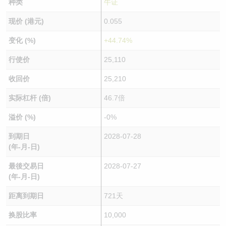
种类
牛证
现价 (港元)
0.055
变化 (%)
+44.74%
行使价
25,110
收回价
25,210
实际杠杆 (倍)
46.7倍
溢价 (%)
-0%
到期日
2028-07-28
(年-月-日)
最後交易日
2028-07-27
(年-月-日)
距离到期日
721天
换股比率
10,000