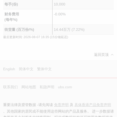
每手(份)
10,000
财务费用
-0.00%
(每年%)
街货量 (百万份/%)
14.44百万 (7.22%)
最后更新时间:
2026-08-07 16:35
(15分锺延迟)
返回页顶
English
简体中文
繁体中文
联系我们
网站地图
私隐声明
ubs.com
重要法律及槼管数据 -请先阅读
免责声明
及
具体香港产品免责声明
。其他国家的居民或不能使用这些网站的产品及服务。 进一步数据请