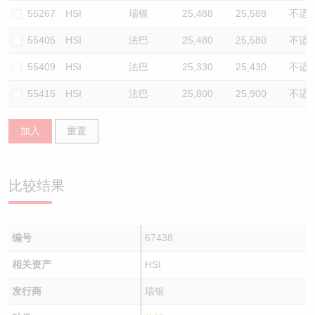
55267
HSI
瑞银
25,488
25,588
不适
55405
HSI
法巴
25,480
25,580
不适
55409
HSI
法巴
25,330
25,430
不适
55415
HSI
法巴
25,800
25,900
不适
加入
重置
比较结果
编号
67438
相关资产
HSI
发行商
瑞银