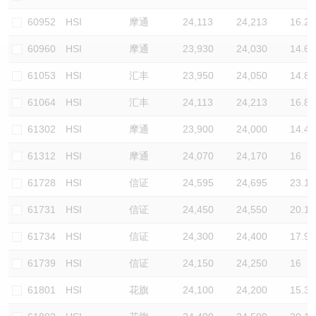
认股证/牛熊证日志
牛熊证到期结算价查找
中资ETFs溢价比较
60952
HSI
摩通
24,113
24,213
16.2
60960
HSI
摩通
23,930
24,030
14.6
认股证文件及公告
牛熊证分析仪
AH 股价对照
61053
HSI
汇丰
23,950
24,050
14.8
认股证文件及公告 (瑞信)
牛熊证速算机
即市板块表现
61064
HSI
汇丰
24,113
24,213
16.8
牛熊证文件及公告
ADR
61302
HSI
摩通
23,900
24,000
14.4
61312
HSI
摩通
24,070
24,170
16
牛熊证文件及公告 (瑞信)
收市竞价变化
61728
HSI
信证
24,595
24,695
23.1
61731
HSI
信证
24,450
24,550
20.1
61734
HSI
信证
24,300
24,400
17.9
61739
HSI
信证
24,150
24,250
16
61801
HSI
花旗
24,100
24,200
15.3