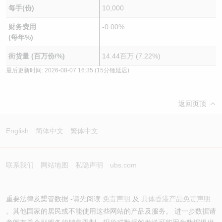
每手(份)
10,000
财务费用
-0.00%
(每年%)
街货量 (百万份/%)
14.44百万 (7.22%)
最后更新时间:
2026-08-07 16:35
(15分锺延迟)
返回页顶
English
简体中文
繁体中文
联系我们
网站地图
私隐声明
ubs.com
重要法律及槼管数据 -请先阅读
免责声明
及
具体香港产品免责声明
。其他国家的居民或不能使用这些网站的产品及服务。 进一步数据请