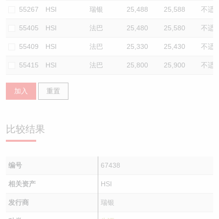
55267
HSI
瑞银
25,488
25,588
不适
55405
HSI
法巴
25,480
25,580
不适
55409
HSI
法巴
25,330
25,430
不适
55415
HSI
法巴
25,800
25,900
不适
加入
重置
比较结果
编号
67438
相关资产
HSI
发行商
瑞银