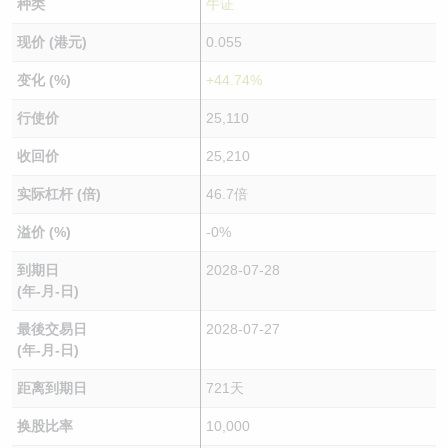
种类
牛证
现价 (港元)
0.055
变化 (%)
+44.74%
行使价
25,110
收回价
25,210
实际杠杆 (倍)
46.7倍
溢价 (%)
-0%
到期日
2028-07-28
(年-月-日)
最後交易日
2028-07-27
(年-月-日)
距离到期日
721天
换股比率
10,000