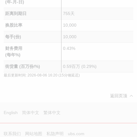
(年-月-日)
距离到期日
755天
换股比率
10,000
每手(份)
10,000
财务费用
0.43%
(每年%)
街货量 (百万份/%)
0.59百万 (0.29%)
最后更新时间:
2026-08-06 16:20
(15分锺延迟)
返回页顶
English
简体中文
繁体中文
联系我们
网站地图
私隐声明
ubs.com