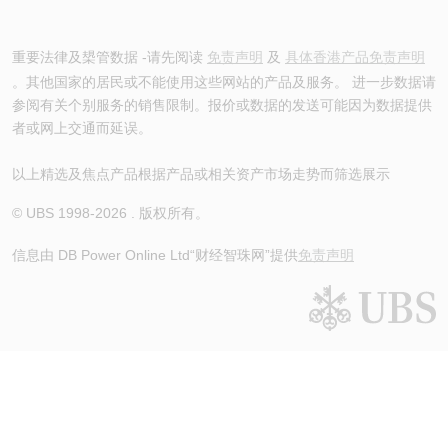
重要法律及槼管数据 -请先阅读
免责声明
及
具体香港产品免责声明
。其他国家的居民或不能使用这些网站的产品及服务。 进一步数据请
参阅有关个别服务的销售限制。报价或数据的发送可能因为数据提供
者或网上交通而延误。
以上精选及焦点产品根据产品或相关资产市场走势而筛选展示
© UBS 1998-
2026
. 版权所有。
信息由 DB Power Online Ltd
“财经智珠网”提供
免责声明