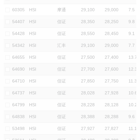
认股证/牛熊证日志
牛熊证到期结算价查找
中资ETFs溢价比较
60305
HSI
摩通
29,100
29,000
7.5
54407
HSI
信证
28,350
28,250
9.8
认股证文件及公告
牛熊证分析仪
AH 股价对照
54428
HSI
信证
28,550
28,450
9.1
认股证文件及公告 (瑞信)
牛熊证速算机
即市板块表现
54342
HSI
汇丰
29,100
29,000
7.7
牛熊证文件及公告
ADR
64655
HSI
信证
27,500
27,400
13.7
64690
HSI
信证
27,700
27,600
12.3
牛熊证文件及公告 (瑞信)
收市竞价变化
64710
HSI
信证
27,850
27,750
11.3
64737
HSI
信证
28,028
27,928
10.6
64799
HSI
信证
28,228
28,128
10.2
64838
HSI
信证
28,388
28,288
9.6
53498
HSI
信证
27,927
27,827
11.1