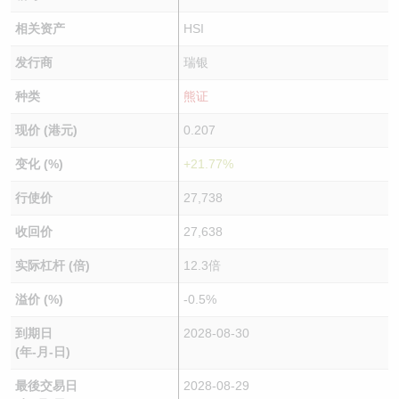
相关资产
HSI
发行商
瑞银
种类
熊证
现价 (港元)
0.207
变化 (%)
+21.77%
行使价
27,738
收回价
27,638
实际杠杆 (倍)
12.3倍
溢价 (%)
-0.5%
到期日
2028-08-30
(年-月-日)
最後交易日
2028-08-29