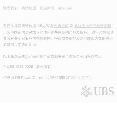
联系我们
网站地图
私隐声明
ubs.com
重要法律及槼管数据 -请先阅读
免责声明
及
具体香港产品免责声明
。其他国家的居民或不能使用这些网站的产品及服务。 进一步数据请
参阅有关个别服务的销售限制。报价或数据的发送可能因为数据提供
者或网上交通而延误。
以上精选及焦点产品根据产品或相关资产市场走势而筛选展示
© UBS 1998-
2026
. 版权所有。
信息由 DB Power Online Ltd
“财经智珠网”提供
免责声明