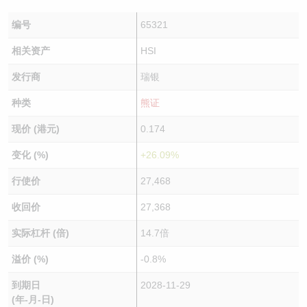
编号
65321
相关资产
HSI
发行商
瑞银
种类
熊证
现价 (港元)
0.174
变化 (%)
+26.09%
行使价
27,468
收回价
27,368
实际杠杆 (倍)
14.7倍
溢价 (%)
-0.8%
到期日
2028-11-29
(年-月-日)