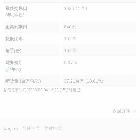
最後交易日
2028-11-28
(年-月-日)
距离到期日
846天
换股比率
10,000
每手(份)
10,000
财务费用
0.37%
(每年%)
街货量 (百万份/%)
37.21百万 (18.61%)
最后更新时间:
2026-08-06 16:20
(15分锺延迟)
返回页顶
English
简体中文
繁体中文