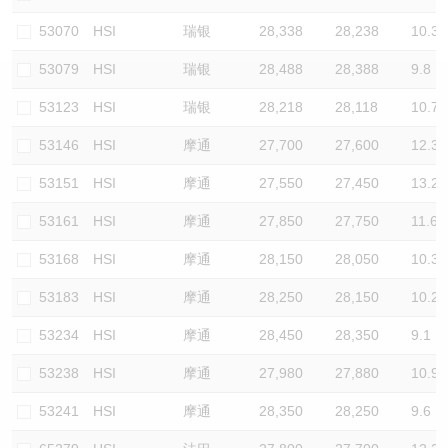
认股证/牛熊证日志
牛熊证到期结算价查找
中资ETFs溢价比较
53070
HSI
瑞银
28,338
28,238
10.3
53079
HSI
瑞银
28,488
28,388
9.8
认股证文件及公告
牛熊证分析仪
AH 股价对照
53123
HSI
瑞银
28,218
28,118
10.7
认股证文件及公告 (瑞信)
牛熊证速算机
即市板块表现
53146
HSI
摩通
27,700
27,600
12.3
牛熊证文件及公告
ADR
53151
HSI
摩通
27,550
27,450
13.2
53161
HSI
摩通
27,850
27,750
11.6
牛熊证文件及公告 (瑞信)
收市竞价变化
53168
HSI
摩通
28,150
28,050
10.3
53183
HSI
摩通
28,250
28,150
10.2
53234
HSI
摩通
28,450
28,350
9.1
53238
HSI
摩通
27,980
27,880
10.9
53241
HSI
摩通
28,350
28,250
9.6