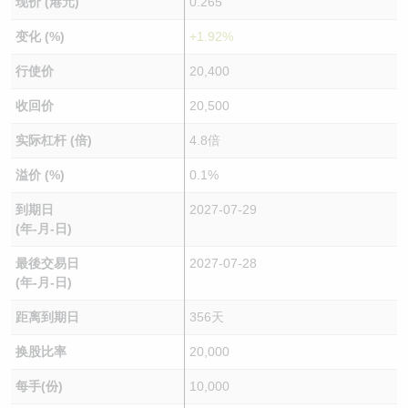
现价 (港元)
0.265
变化 (%)
+1.92%
行使价
20,400
收回价
20,500
实际杠杆 (倍)
4.8倍
溢价 (%)
0.1%
到期日
2027-07-29
(年-月-日)
最後交易日
2027-07-28
(年-月-日)
距离到期日
356天
换股比率
20,000
每手(份)
10,000