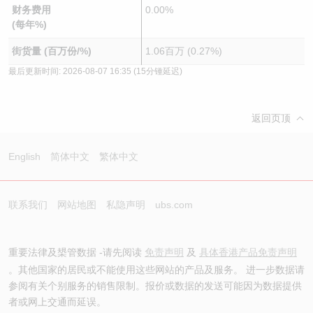
财务费用
0.00%
(每年%)
街货量 (百万份/%)
1.06百万 (0.27%)
最后更新时间:
2026-08-07 16:35
(15分锺延迟)
返回页顶
English
简体中文
繁体中文
联系我们
网站地图
私隐声明
ubs.com
重要法律及槼管数据 -请先阅读
免责声明
及
具体香港产品免责声明
。其他国家的居民或不能使用这些网站的产品及服务。 进一步数据请
参阅有关个别服务的销售限制。报价或数据的发送可能因为数据提供
者或网上交通而延误。