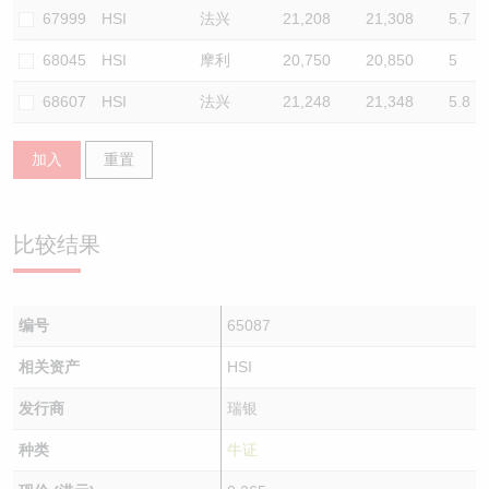
67999
HSI
法兴
21,208
21,308
5.7
68045
HSI
摩利
20,750
20,850
5
68607
HSI
法兴
21,248
21,348
5.8
加入
重置
比较结果
编号
65087
相关资产
HSI
发行商
瑞银
种类
牛证