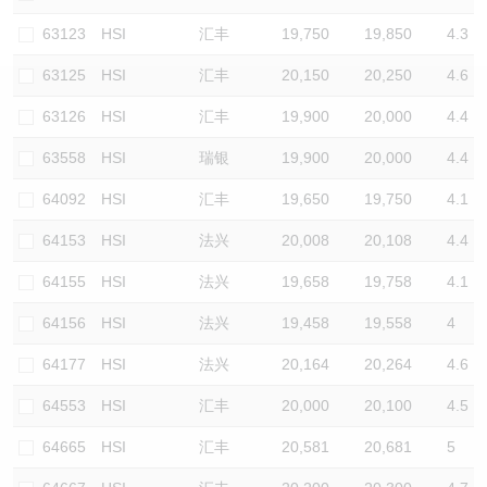
认股证/牛熊证日志
牛熊证到期结算价查找
中资ETFs溢价比较
63123
HSI
汇丰
19,750
19,850
4.3
63125
HSI
汇丰
20,150
20,250
4.6
认股证文件及公告
牛熊证分析仪
AH 股价对照
63126
HSI
汇丰
19,900
20,000
4.4
认股证文件及公告 (瑞信)
牛熊证速算机
即市板块表现
63558
HSI
瑞银
19,900
20,000
4.4
牛熊证文件及公告
ADR
64092
HSI
汇丰
19,650
19,750
4.1
64153
HSI
法兴
20,008
20,108
4.4
牛熊证文件及公告 (瑞信)
收市竞价变化
64155
HSI
法兴
19,658
19,758
4.1
64156
HSI
法兴
19,458
19,558
4
64177
HSI
法兴
20,164
20,264
4.6
64553
HSI
汇丰
20,000
20,100
4.5
64665
HSI
汇丰
20,581
20,681
5