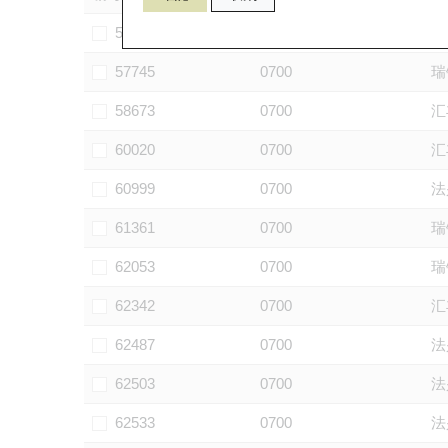
57527
0700
法
57745
0700
瑞
58673
0700
汇
60020
0700
汇
60999
0700
法
61361
0700
瑞
62053
0700
瑞
62342
0700
汇
62487
0700
法
62503
0700
法
62533
0700
法