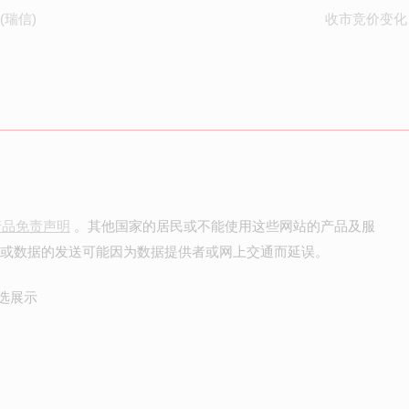
(瑞信)
收市竞价变化
产品免责声明
。其他国家的居民或不能使用这些网站的产品及服
价或数据的发送可能因为数据提供者或网上交通而延误。
选展示