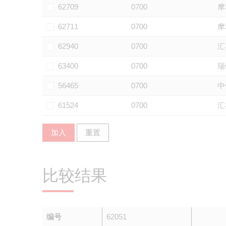
62709
0700
摩
62711
0700
摩
62940
0700
汇
63400
0700
瑞
56465
0700
中
61524
0700
汇
加入
重置
比较结果
编号
62051