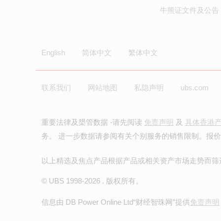
牛熊证文件及公告 
English
简体中文
繁体中文
联系我们
网站地图
私隐声明
ubs.com
重要法律及槼管数据 -请先阅读
免责声明
及
具体香港
务。 进一步数据请参阅有关个别服务的销售限制。报
以上精选及焦点产品根据产品或相关资产市场走势而筛
© UBS 1998-
2026
. 版权所有。
信息由 DB Power Online Ltd
“财经智珠网”提供
免责声明