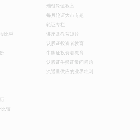
瑞银轮证教室
每月轮证大市专题
轮证专栏
股比重
讲座及教育短片
认股证投资者教育
份
牛熊证投资者教育
认股证牛熊证常问问题
流通量供应的业界准则
历
价比较