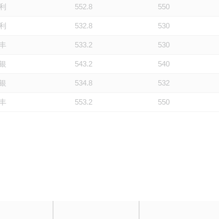
利
552.8
550
利
532.8
530
丰
533.2
530
银
543.2
540
银
534.8
532
丰
553.2
550