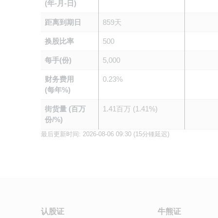
(年-月-日)
距离到期日
859天
换股比率
500
每手(份)
5,000
财务费用
0.23%
(每年%)
街货量 (百万
1.41百万 (1.41%)
份/%)
最后更新时间:
2026-08-06 09:30
(15分锺延迟)
认股证
牛熊证