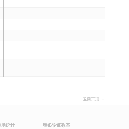
返回页顶
市场统计
瑞银轮证教室