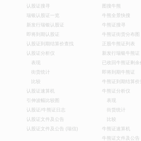
认股证搜寻
图搜牛熊
瑞银认股证一览
牛熊全景快搜
新发行瑞银认股证
牛熊证搜寻
即将到期认股证
牛熊证街货分布图
认股证到期结算价查找
正股牛熊证列表
认股证分析仪
新发行瑞银牛熊证
表现
已收回牛熊证剩余
街货统计
即将到期牛熊证
比较
牛熊证到期结算价
认股证速算机
牛熊证分析仪
引伸波幅比较图
表现
认股证/牛熊证日志
街货统计
认股证文件及公告
比较
认股证文件及公告 (瑞信)
牛熊证速算机
牛熊证文件及公告