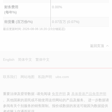
财务费用
0.00%
(每年%)
街货量 (百万份/%)
0.07百万 (0.07%)
最后更新时间:
2026-08-06 16:20
(15分锺延迟)
返回页顶
English
简体中文
繁体中文
联系我们
网站地图
私隐声明
ubs.com
重要法律及槼管数据 -请先阅读
免责声明
及
具体香港产品免责声明
。其他国家的居民或不能使用这些网站的产品及服务。 进一步数据请
参阅有关个别服务的销售限制。报价或数据的发送可能因为数据提供
者或网上交通而延误。