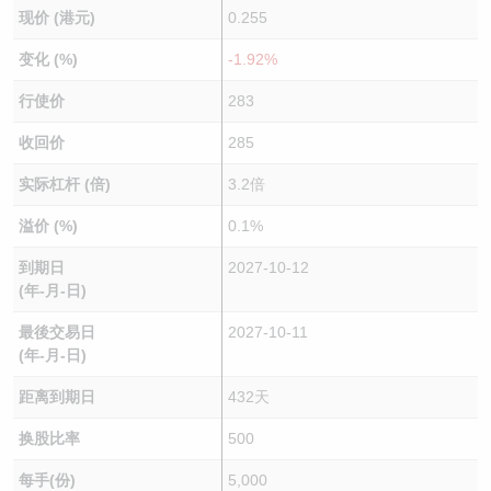
现价 (港元)
0.255
变化 (%)
-1.92%
行使价
283
收回价
285
实际杠杆 (倍)
3.2倍
溢价 (%)
0.1%
到期日
2027-10-12
(年-月-日)
最後交易日
2027-10-11
(年-月-日)
距离到期日
432天
换股比率
500
每手(份)
5,000