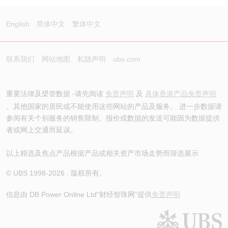
English
简体中文
繁体中文
联系我们
网站地图
私隐声明
ubs.com
重要法律及槼管数据 -请先阅读
免责声明
及
具体香港产品免责声明
。其他国家的居民或不能使用这些网站的产品及服务。 进一步数据请
参阅有关个别服务的销售限制。报价或数据的发送可能因为数据提供
者或网上交通而延误。
以上精选及焦点产品根据产品或相关资产市场走势而筛选展示
© UBS 1998-
2026
. 版权所有。
信息由 DB Power Online Ltd
“财经智珠网”提供
免责声明