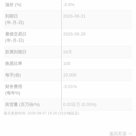
溢价 (%)
-0.8%
到期日
2026-08-31
(年-月-日)
最後交易日
2026-08-28
(年-月-日)
距离到期日
24天
换股比率
100
每手(份)
10,000
财务费用
-0.01%
(每年%)
街货量 (百万份/%)
0.03百万 (0.05%)
最后更新时间:
2026-08-07 16:20
(15分锺延迟)
返回页顶