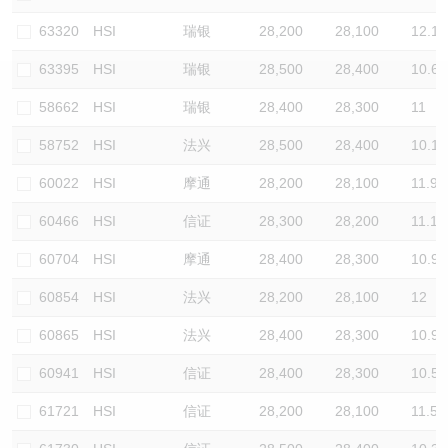
认股证/牛熊证日志
牛熊证到期结算价查找
中资ETFs溢价比较
63320
HSI
瑞银
28,200
28,100
12.1
63395
HSI
瑞银
28,500
28,400
10.6
认股证文件及公告
牛熊证分析仪
AH 股价对照
58662
HSI
瑞银
28,400
28,300
11
认股证文件及公告 (瑞信)
牛熊证速算机
即市板块表现
58752
HSI
法兴
28,500
28,400
10.1
牛熊证文件及公告
ADR
60022
HSI
摩通
28,200
28,100
11.9
60466
HSI
信证
28,300
28,200
11.1
牛熊证文件及公告 (瑞信)
收市竞价变化
60704
HSI
摩通
28,400
28,300
10.9
60854
HSI
法兴
28,200
28,100
12
60865
HSI
法兴
28,400
28,300
10.9
60941
HSI
信证
28,400
28,300
10.5
61721
HSI
信证
28,200
28,100
11.5