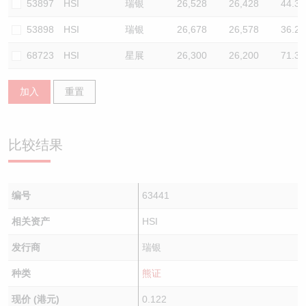
53897
HSI
瑞银
26,528
26,428
44.3
53898
HSI
瑞银
26,678
26,578
36.2
68723
HSI
星展
26,300
26,200
71.3
加入
重置
比较结果
编号
63441
相关资产
HSI
发行商
瑞银
种类
熊证
现价 (港元)
0.122