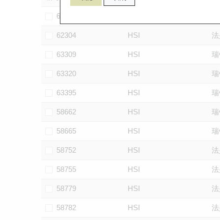
62032
HSI
摩
62304
HSI
法
63309
HSI
瑞
63320
HSI
瑞
63395
HSI
瑞
58662
HSI
瑞
58665
HSI
瑞
58752
HSI
法
58755
HSI
法
58779
HSI
法
58782
HSI
法