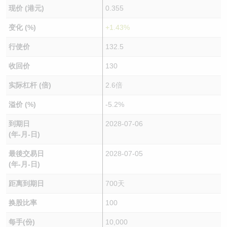
现价 (港元)
0.355
变化 (%)
+1.43%
行使价
132.5
收回价
130
实际杠杆 (倍)
2.6倍
溢价 (%)
-5.2%
到期日
2028-07-06
(年-月-日)
最後交易日
2028-07-05
(年-月-日)
距离到期日
700天
换股比率
100
每手(份)
10,000