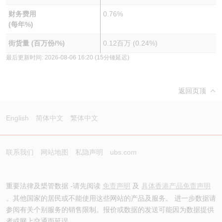
财务费用
0.76%
(每年%)
街货量 (百万份/%)
0.12百万 (0.24%)
最后更新时间:
2026-08-06 16:20
(15分锺延迟)
返回页顶
English
简体中文
繁体中文
联系我们
网站地图
私隐声明
ubs.com
重要法律及槼管数据 -请先阅读
免责声明
及
具体香港产品免责声明
。其他国家的居民或不能使用这些网站的产品及服务。 进一步数据请
参阅有关个别服务的销售限制。报价或数据的发送可能因为数据提供
者或网上交通而延误。