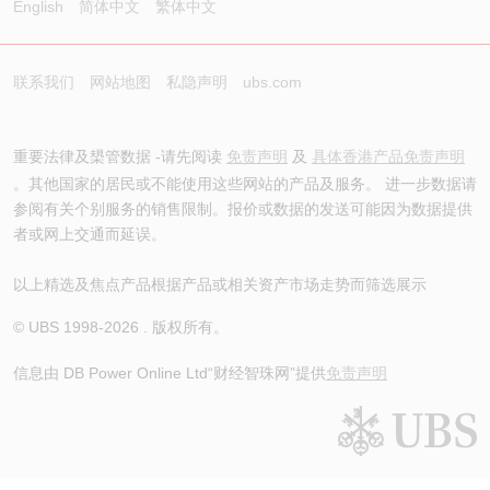
English
简体中文
繁体中文
联系我们
网站地图
私隐声明
ubs.com
重要法律及槼管数据 -请先阅读
免责声明
及
具体香港产品免责声明
。其他国家的居民或不能使用这些网站的产品及服务。 进一步数据请
参阅有关个别服务的销售限制。报价或数据的发送可能因为数据提供
者或网上交通而延误。
以上精选及焦点产品根据产品或相关资产市场走势而筛选展示
© UBS 1998-
2026
. 版权所有。
信息由 DB Power Online Ltd
“财经智珠网”提供
免责声明