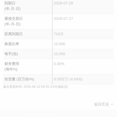
到期日
2028-07-28
(年-月-日)
最後交易日
2028-07-27
(年-月-日)
距离到期日
718天
换股比率
10,000
每手(份)
10,000
财务费用
0.00%
(每年%)
街货量 (百万份/%)
8.09百万 (4.04%)
最后更新时间:
2026-08-10 09:35
(15分锺延迟)
返回页顶