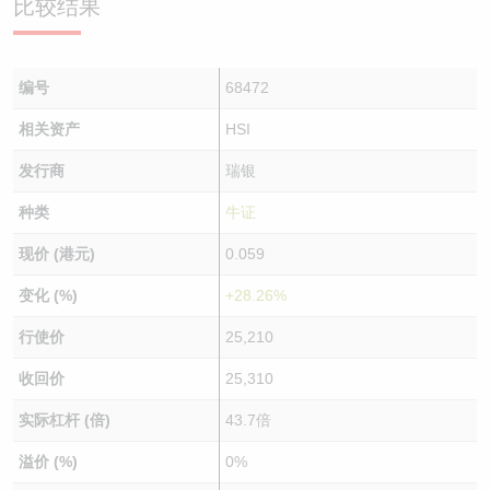
比较结果
编号
68472
相关资产
HSI
发行商
瑞银
种类
牛证
现价 (港元)
0.059
变化 (%)
+28.26%
行使价
25,210
收回价
25,310
实际杠杆 (倍)
43.7倍
溢价 (%)
0%