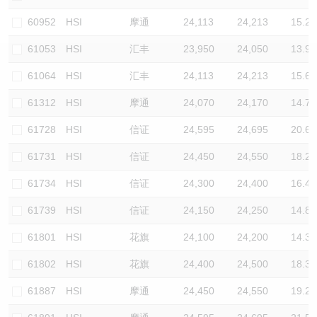
认股证/牛熊证日志
牛熊证到期结算价查找
中资ETFs溢价比较
60952
HSI
摩通
24,113
24,213
15.2
61053
HSI
汇丰
23,950
24,050
13.9
认股证文件及公告
牛熊证分析仪
AH 股价对照
61064
HSI
汇丰
24,113
24,213
15.6
认股证文件及公告 (瑞信)
牛熊证速算机
即市板块表现
61312
HSI
摩通
24,070
24,170
14.7
牛熊证文件及公告
ADR
61728
HSI
信证
24,595
24,695
20.6
61731
HSI
信证
24,450
24,550
18.2
牛熊证文件及公告 (瑞信)
收市竞价变化
61734
HSI
信证
24,300
24,400
16.4
61739
HSI
信证
24,150
24,250
14.8
61801
HSI
花旗
24,100
24,200
14.3
61802
HSI
花旗
24,400
24,500
18.3
61887
HSI
摩通
24,450
24,550
19.2