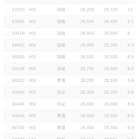
认股证/牛熊证日志
牛熊证到期结算价查找
中资ETFs溢价比较
63320
HSI
瑞银
28,200
28,100
10
63395
HSI
瑞银
28,500
28,400
9.1
认股证文件及公告
牛熊证分析仪
AH 股价对照
63419
HSI
瑞银
28,900
28,800
8
认股证文件及公告 (瑞信)
牛熊证速算机
即市板块表现
58662
HSI
瑞银
28,400
28,300
9.3
牛熊证文件及公告
ADR
58665
HSI
瑞银
28,600
28,500
8.9
59136
HSI
瑞银
28,700
28,600
8.5
牛熊证文件及公告 (瑞信)
收市竞价变化
60022
HSI
摩通
28,200
28,100
9.8
60466
HSI
信证
28,300
28,200
9.6
60468
HSI
信证
28,600
28,500
8.6
60645
HSI
摩通
28,600
28,500
8.5
60704
HSI
摩通
28,400
28,300
9.3