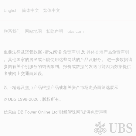
English
简体中文
繁体中文
联系我们
网站地图
私隐声明
ubs.com
重要法律及槼管数据 -请先阅读
免责声明
及
具体香港产品免责声明
。其他国家的居民或不能使用这些网站的产品及服务。 进一步数据请
参阅有关个别服务的销售限制。报价或数据的发送可能因为数据提供
者或网上交通而延误。
以上精选及焦点产品根据产品或相关资产市场走势而筛选展示
© UBS 1998-
2026
. 版权所有。
信息由 DB Power Online Ltd
“财经智珠网”提供
免责声明