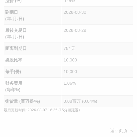
溢价 (%)
-0.9%
到期日
2028-08-30
(年-月-日)
最後交易日
2028-08-29
(年-月-日)
距离到期日
754天
换股比率
10,000
每手(份)
10,000
财务费用
1.06%
(每年%)
街货量 (百万份/%)
0.08百万 (0.04%)
最后更新时间:
2026-08-07 16:35
(15分锺延迟)
返回页顶