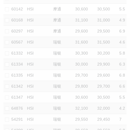
认股证/牛熊证日志
牛熊证到期结算价查找
中资ETFs溢价比较
60142
HSI
摩通
30,600
30,500
5.5
60168
HSI
摩通
31,100
31,000
4.9
认股证文件及公告
牛熊证分析仪
AH 股价对照
60297
HSI
摩通
29,600
29,500
6.9
认股证文件及公告 (瑞信)
牛熊证速算机
即市板块表现
60567
HSI
瑞银
31,600
31,500
4.6
牛熊证文件及公告
ADR
61332
HSI
瑞银
30,300
30,200
5.8
61334
HSI
瑞银
30,000
29,900
6.3
牛熊证文件及公告 (瑞信)
收市竞价变化
61335
HSI
瑞银
29,700
29,600
6.8
61342
HSI
瑞银
29,800
29,700
6.6
61347
HSI
瑞银
30,600
30,500
5.5
64876
HSI
瑞银
32,100
32,000
4.2
54291
HSI
瑞银
29,550
29,450
7