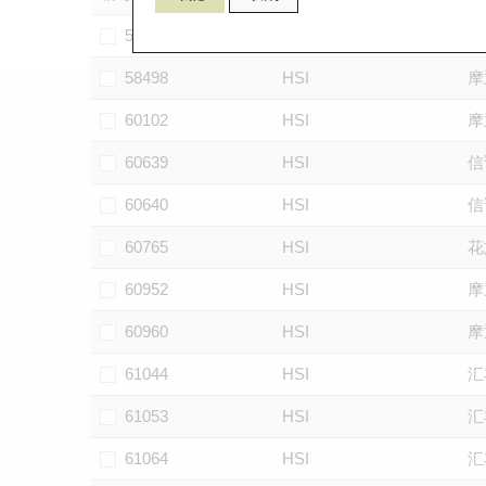
56799
HSI
信
58498
HSI
摩
60102
HSI
摩
60639
HSI
信
60640
HSI
信
60765
HSI
花
60952
HSI
摩
60960
HSI
摩
61044
HSI
汇
61053
HSI
汇
61064
HSI
汇