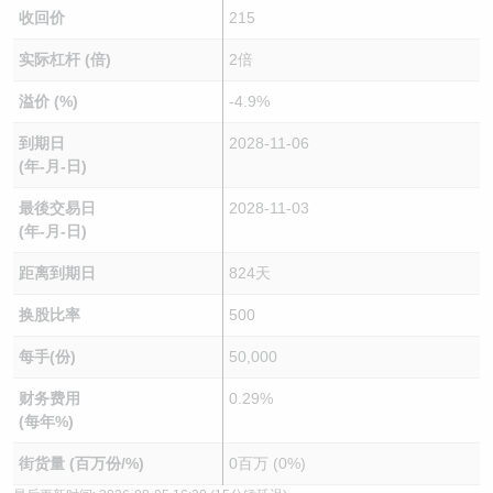
收回价
215
实际杠杆 (倍)
2倍
溢价 (%)
-4.9%
到期日
2028-11-06
(年-月-日)
最後交易日
2028-11-03
(年-月-日)
距离到期日
824天
换股比率
500
每手(份)
50,000
财务费用
0.29%
(每年%)
街货量 (百万份/%)
0百万 (0%)