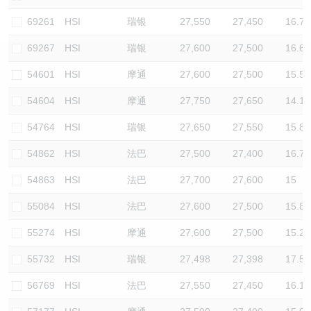
认股证/牛熊证日志
牛熊证到期结算价查找
中资ETFs溢价比较
69261
HSI
瑞银
27,550
27,450
16.7
69267
HSI
瑞银
27,600
27,500
16.6
认股证文件及公告
牛熊证分析仪
AH 股价对照
54601
HSI
摩通
27,600
27,500
15.5
认股证文件及公告 (瑞信)
牛熊证速算机
即市板块表现
54604
HSI
摩通
27,750
27,650
14.1
牛熊证文件及公告
ADR
54764
HSI
瑞银
27,650
27,550
15.8
54862
HSI
法巴
27,500
27,400
16.7
牛熊证文件及公告 (瑞信)
收市竞价变化
54863
HSI
法巴
27,700
27,600
15
55084
HSI
法巴
27,600
27,500
15.8
55274
HSI
摩通
27,600
27,500
15.2
55732
HSI
瑞银
27,498
27,398
17.5
56769
HSI
法巴
27,550
27,450
16.1