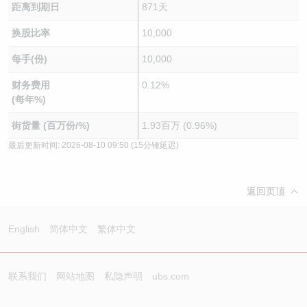
距离到期日
871天
换股比率
10,000
每手(份)
10,000
财务费用
0.12%
(每年%)
街货量 (百万份/%)
1.93百万 (0.96%)
最后更新时间:
2026-08-10 09:50
(15分锺延迟)
返回页顶
English
简体中文
繁体中文
联系我们
网站地图
私隐声明
ubs.com