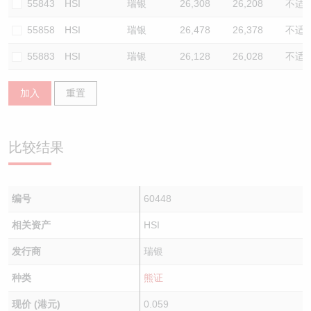
55843
HSI
瑞银
26,308
26,208
不适
55858
HSI
瑞银
26,478
26,378
不适
55883
HSI
瑞银
26,128
26,028
不适
加入
重置
比较结果
编号
60448
相关资产
HSI
发行商
瑞银
种类
熊证
现价 (港元)
0.059