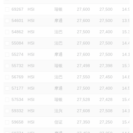
认股证/牛熊证日志
牛熊证到期结算价查找
中资ETFs溢价比较
69267
HSI
瑞银
27,600
27,500
14.9
54601
HSI
摩通
27,600
27,500
13.9
认股证文件及公告
牛熊证分析仪
AH 股价对照
54862
HSI
法巴
27,500
27,400
15.3
认股证文件及公告 (瑞信)
牛熊证速算机
即市板块表现
55084
HSI
法巴
27,600
27,500
14.4
牛熊证文件及公告
ADR
55274
HSI
摩通
27,600
27,500
14.1
55732
HSI
瑞银
27,498
27,398
15.7
牛熊证文件及公告 (瑞信)
收市竞价变化
56769
HSI
法巴
27,550
27,450
14.8
57177
HSI
摩通
27,500
27,400
14.5
57534
HSI
瑞银
27,528
27,428
15.4
59332
HSI
法兴
27,608
27,508
14.1
59658
HSI
信证
27,350
27,250
15.4