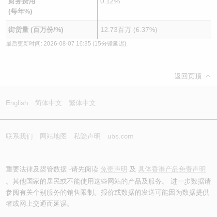
财务费用
0.12%
(每年%)
街货量 (百万份/%)
12.73百万 (6.37%)
最后更新时间:
2026-08-07 16:35
(15分锺延迟)
返回页顶
English
简体中文
繁体中文
联系我们
网站地图
私隐声明
ubs.com
重要法律及槼管数据 -请先阅读
免责声明
及
具体香港产品免责声明
。其他国家的居民或不能使用这些网站的产品及服务。 进一步数据请
参阅有关个别服务的销售限制。报价或数据的发送可能因为数据提供
者或网上交通而延误。