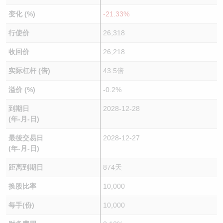
变化 (%)
-21.33%
行使价
26,318
收回价
26,218
实际杠杆 (倍)
43.5倍
溢价 (%)
-0.2%
到期日
2028-12-28
(年-月-日)
最後交易日
2028-12-27
(年-月-日)
距离到期日
874天
换股比率
10,000
每手(份)
10,000