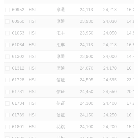
认股证/牛熊证日志
牛熊证到期结算价查找
中资ETFs溢价比较
60952
HSI
摩通
24,113
24,213
16.2
60960
HSI
摩通
23,930
24,030
14.6
认股证文件及公告
牛熊证分析仪
AH 股价对照
61053
HSI
汇丰
23,950
24,050
14.8
认股证文件及公告 (瑞信)
牛熊证速算机
即市板块表现
61064
HSI
汇丰
24,113
24,213
16.8
牛熊证文件及公告
ADR
61302
HSI
摩通
23,900
24,000
14.4
61312
HSI
摩通
24,070
24,170
16
牛熊证文件及公告 (瑞信)
收市竞价变化
61728
HSI
信证
24,595
24,695
23.1
61731
HSI
信证
24,450
24,550
20.1
61734
HSI
信证
24,300
24,400
17.9
61739
HSI
信证
24,150
24,250
16
61801
HSI
花旗
24,100
24,200
15.3