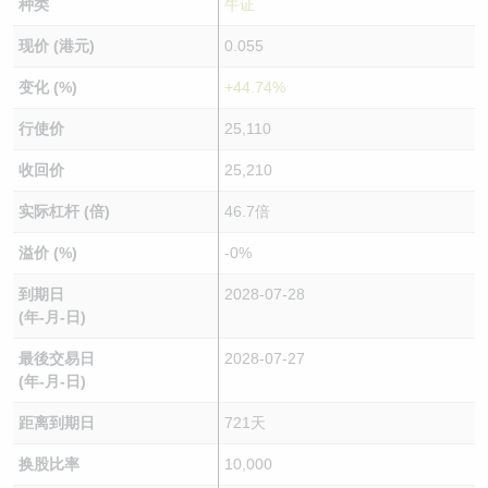
种类
牛证
现价 (港元)
0.055
变化 (%)
+44.74%
行使价
25,110
收回价
25,210
实际杠杆 (倍)
46.7倍
溢价 (%)
-0%
到期日
2028-07-28
(年-月-日)
最後交易日
2028-07-27
(年-月-日)
距离到期日
721天
换股比率
10,000