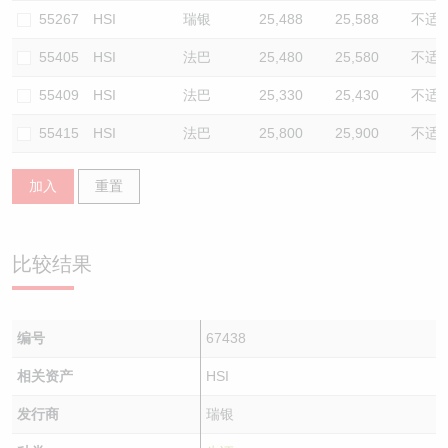
55267
HSI
瑞银
25,488
25,588
不适
55405
HSI
法巴
25,480
25,580
不适
55409
HSI
法巴
25,330
25,430
不适
55415
HSI
法巴
25,800
25,900
不适
加入
重置
比较结果
编号
67438
相关资产
HSI
发行商
瑞银