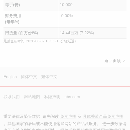
每手(份)
10,000
财务费用
-0.00%
(每年%)
街货量 (百万份/%)
14.44百万 (7.22%)
最后更新时间:
2026-08-07 16:35
(15分锺延迟)
返回页顶
English
简体中文
繁体中文
联系我们
网站地图
私隐声明
ubs.com
重要法律及槼管数据 -请先阅读
免责声明
及
具体香港产品免责声明
。其他国家的居民或不能使用这些网站的产品及服务。 进一步数据请