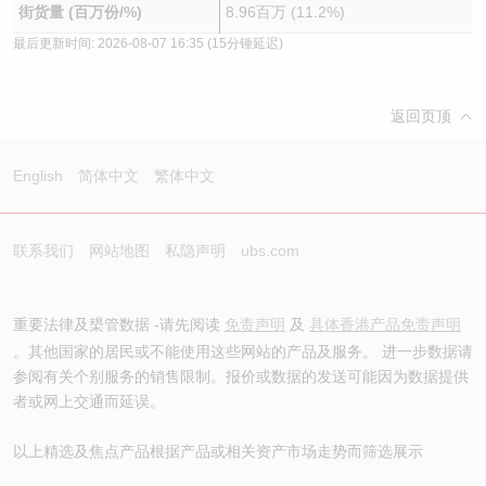
街货量 (百万份/%)
8.96百万 (11.2%)
最后更新时间:
2026-08-07 16:35
(15分锺延迟)
返回页顶
English
简体中文
繁体中文
联系我们
网站地图
私隐声明
ubs.com
重要法律及槼管数据 -请先阅读
免责声明
及
具体香港产品免责声明
。其他国家的居民或不能使用这些网站的产品及服务。 进一步数据请
参阅有关个别服务的销售限制。报价或数据的发送可能因为数据提供
者或网上交通而延误。
以上精选及焦点产品根据产品或相关资产市场走势而筛选展示