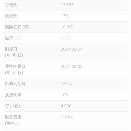
行使价
170.58
收回价
170
实际杠杆 (倍)
16.3倍
溢价 (%)
0.3%
到期日
2027-02-04
(年-月-日)
最後交易日
2027-02-03
(年-月-日)
距离到期日
181天
换股比率
100
每手(份)
4,000
财务费用
0.19%
(每年%)