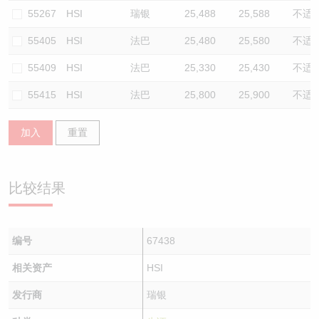
55267
HSI
瑞银
25,488
25,588
不适
55405
HSI
法巴
25,480
25,580
不适
55409
HSI
法巴
25,330
25,430
不适
55415
HSI
法巴
25,800
25,900
不适
加入
重置
比较结果
编号
67438
相关资产
HSI
发行商
瑞银