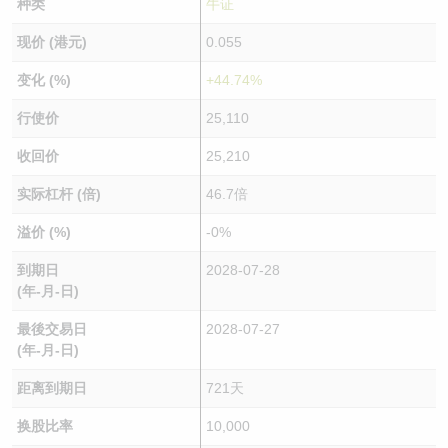
种类
牛证
现价 (港元)
0.055
变化 (%)
+44.74%
行使价
25,110
收回价
25,210
实际杠杆 (倍)
46.7倍
溢价 (%)
-0%
到期日
2028-07-28
(年-月-日)
最後交易日
2028-07-27
(年-月-日)
距离到期日
721天
换股比率
10,000