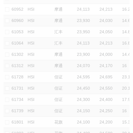
认股证/牛熊证日志
牛熊证到期结算价查找
中资ETFs溢价比较
60952
HSI
摩通
24,113
24,213
16.2
60960
HSI
摩通
23,930
24,030
14.6
认股证文件及公告
牛熊证分析仪
AH 股价对照
61053
HSI
汇丰
23,950
24,050
14.8
认股证文件及公告 (瑞信)
牛熊证速算机
即市板块表现
61064
HSI
汇丰
24,113
24,213
16.8
牛熊证文件及公告
ADR
61302
HSI
摩通
23,900
24,000
14.4
61312
HSI
摩通
24,070
24,170
16
牛熊证文件及公告 (瑞信)
收市竞价变化
61728
HSI
信证
24,595
24,695
23.1
61731
HSI
信证
24,450
24,550
20.1
61734
HSI
信证
24,300
24,400
17.9
61739
HSI
信证
24,150
24,250
16
61801
HSI
花旗
24,100
24,200
15.3