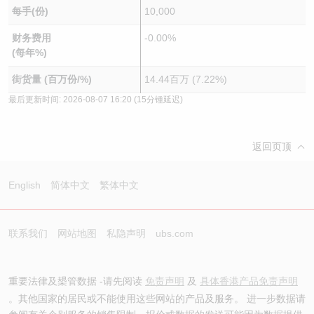
每手(份)
10,000
财务费用
-0.00%
(每年%)
街货量 (百万份/%)
14.44百万 (7.22%)
最后更新时间:
2026-08-07 16:20
(15分锺延迟)
返回页顶
English
简体中文
繁体中文
联系我们
网站地图
私隐声明
ubs.com
重要法律及槼管数据 -请先阅读
免责声明
及
具体香港产品免责声明
。其他国家的居民或不能使用这些网站的产品及服务。 进一步数据请