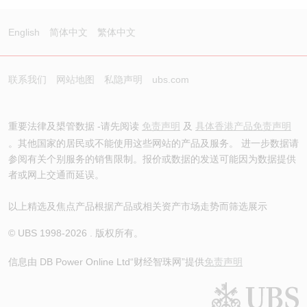
English
简体中文
繁体中文
联系我们
网站地图
私隐声明
ubs.com
重要法律及槼管数据 -请先阅读
免责声明
及
具体香港产品免责声明
。其他国家的居民或不能使用这些网站的产品及服务。 进一步数据请
参阅有关个别服务的销售限制。报价或数据的发送可能因为数据提供
者或网上交通而延误。
以上精选及焦点产品根据产品或相关资产市场走势而筛选展示
© UBS 1998-
2026
. 版权所有。
信息由 DB Power Online Ltd
“财经智珠网”提供
免责声明