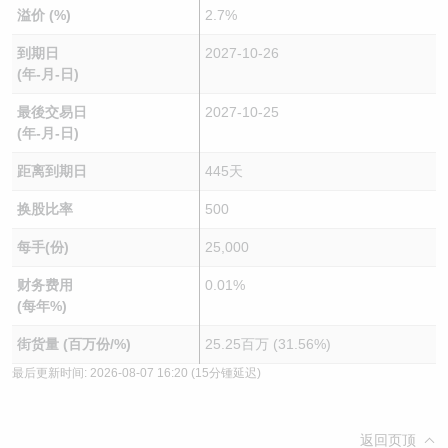
溢价 (%)
2.7%
到期日
2027-10-26
(年-月-日)
最後交易日
2027-10-25
(年-月-日)
距离到期日
445天
换股比率
500
每手(份)
25,000
财务费用
0.01%
(每年%)
街货量 (百万份/%)
25.25百万 (31.56%)
最后更新时间:
2026-08-07 16:20
(15分锺延迟)
返回页顶