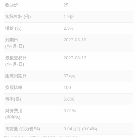
收回价
25
实际杠杆 (倍)
1.9倍
溢价 (%)
2.9%
到期日
2027-08-16
(年-月-日)
最後交易日
2027-08-13
(年-月-日)
距离到期日
374天
换股比率
100
每手(份)
5,000
财务费用
0.01%
(每年%)
街货量 (百万份/%)
0.04百万 (0.04%)