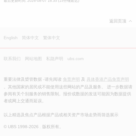
最后更新时间:
2026-08-07 16:35
(15分锺延迟)
返回页顶
English
简体中文
繁体中文
联系我们
网站地图
私隐声明
ubs.com
重要法律及槼管数据 -请先阅读
免责声明
及
具体香港产品免责声明
。其他国家的居民或不能使用这些网站的产品及服务。 进一步数据请
参阅有关个别服务的销售限制。报价或数据的发送可能因为数据提供
者或网上交通而延误。
以上精选及焦点产品根据产品或相关资产市场走势而筛选展示
© UBS 1998-
2026
. 版权所有。