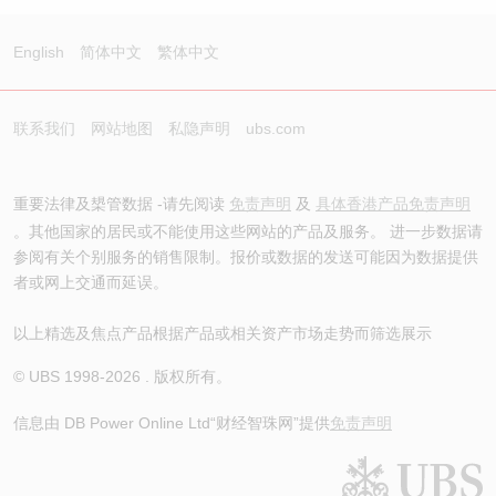
English
简体中文
繁体中文
联系我们
网站地图
私隐声明
ubs.com
重要法律及槼管数据 -请先阅读
免责声明
及
具体香港产品免责声明
。其他国家的居民或不能使用这些网站的产品及服务。 进一步数据请
参阅有关个别服务的销售限制。报价或数据的发送可能因为数据提供
者或网上交通而延误。
以上精选及焦点产品根据产品或相关资产市场走势而筛选展示
© UBS 1998-
2026
. 版权所有。
信息由 DB Power Online Ltd
“财经智珠网”提供
免责声明