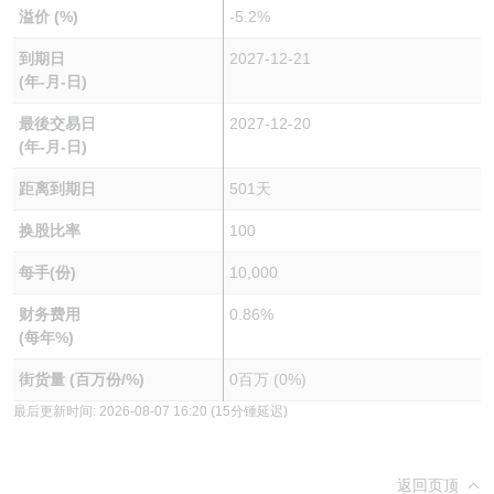
溢价 (%)
-5.2%
到期日
2027-12-21
(年-月-日)
最後交易日
2027-12-20
(年-月-日)
距离到期日
501天
换股比率
100
每手(份)
10,000
财务费用
0.86%
(每年%)
街货量 (百万份/%)
0百万 (0%)
最后更新时间:
2026-08-07 16:20
(15分锺延迟)
返回页顶