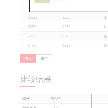
61578
1398
法
62928
1398
汇
67754
1398
法
59873
1398
汇
64325
1398
瑞
加入
重置
比较结果
编号
59366