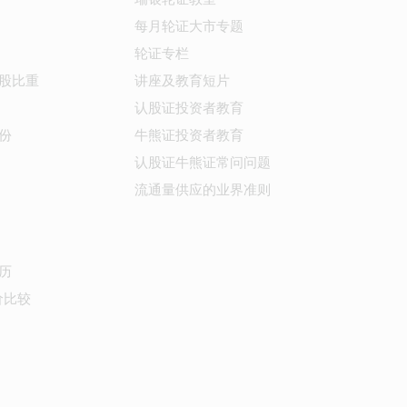
每月轮证大市专题
轮证专栏
股比重
讲座及教育短片
认股证投资者教育
份
牛熊证投资者教育
认股证牛熊证常问问题
流通量供应的业界准则
历
价比较