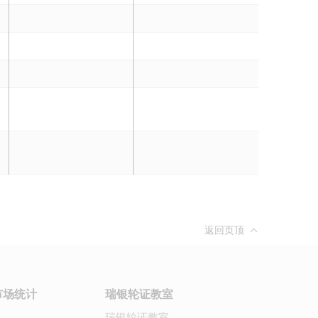
返回页顶
市场统计
瑞银轮证教室
瑞银轮证教室