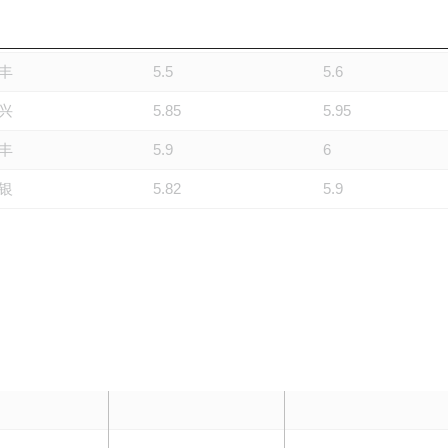
兴
5.45
5.55
丰
5.5
5.6
兴
5.85
5.95
丰
5.9
6
银
5.82
5.9