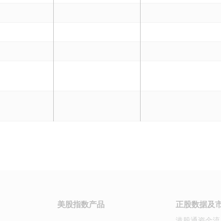
美股指数产品
正股数据及
港股通资金流