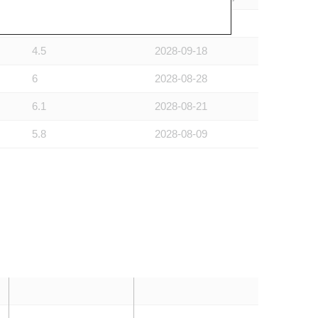
4.4
2028-08-29
4.5
2028-09-18
6
2028-08-28
6.1
2028-08-21
5.8
2028-08-09