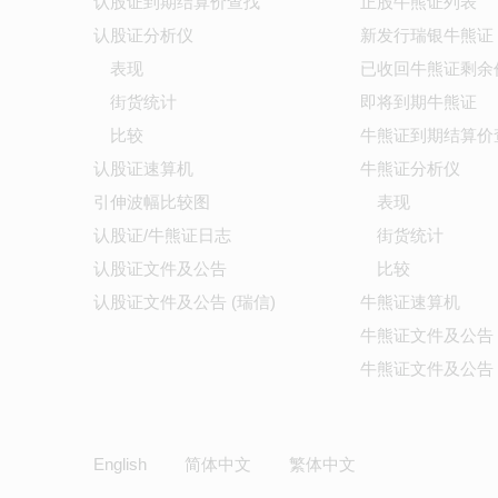
认股证到期结算价查找
正股牛熊证列表
认股证分析仪
新发行瑞银牛熊证
表现
已收回牛熊证剩余
街货统计
即将到期牛熊证
比较
牛熊证到期结算价
认股证速算机
牛熊证分析仪
引伸波幅比较图
表现
认股证/牛熊证日志
街货统计
认股证文件及公告
比较
认股证文件及公告 (瑞信)
牛熊证速算机
牛熊证文件及公告
牛熊证文件及公告 
English
简体中文
繁体中文