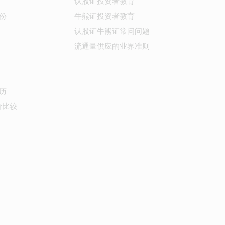
认股证投资者教育
份
牛熊证投资者教育
认股证牛熊证常问问题
流通量供应的业界准则
历
价比较