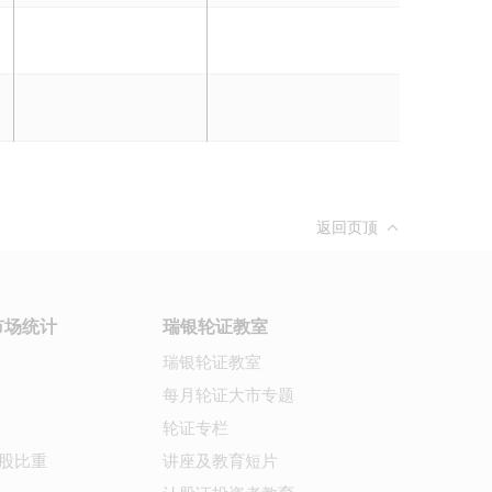
返回页顶
市场统计
瑞银轮证教室
瑞银轮证教室
每月轮证大市专题
轮证专栏
股比重
讲座及教育短片