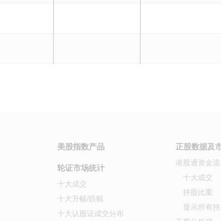
美股指数产品
正股数据及
港股通资金流
轮证市场统计
十大成交
十大成交
持股比重
十大升幅/跌幅
显示所有持
十大认股证成交分布