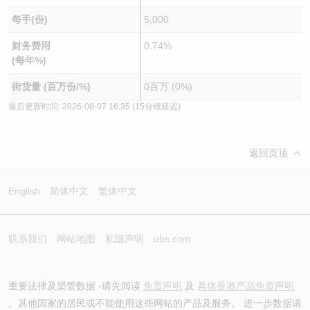
每手(份)
5,000
财务费用
0.74%
(每年%)
街货量 (百万份/%)
0百万 (0%)
最后更新时间:
2026-08-07 16:35
(15分锺延迟)
返回页顶
English
简体中文
繁体中文
联系我们
网站地图
私隐声明
ubs.com
重要法律及槼管数据 -请先阅读
免责声明
及
具体香港产品免责声明
。其他国家的居民或不能使用这些网站的产品及服务。 进一步数据请