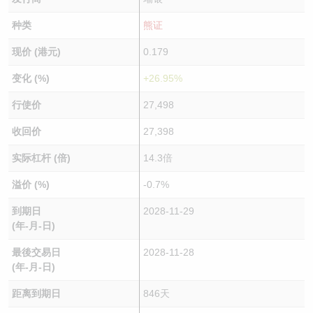
种类
熊证
现价 (港元)
0.179
变化 (%)
+26.95%
行使价
27,498
收回价
27,398
实际杠杆 (倍)
14.3倍
溢价 (%)
-0.7%
到期日
2028-11-29
(年-月-日)
最後交易日
2028-11-28
(年-月-日)
距离到期日
846天