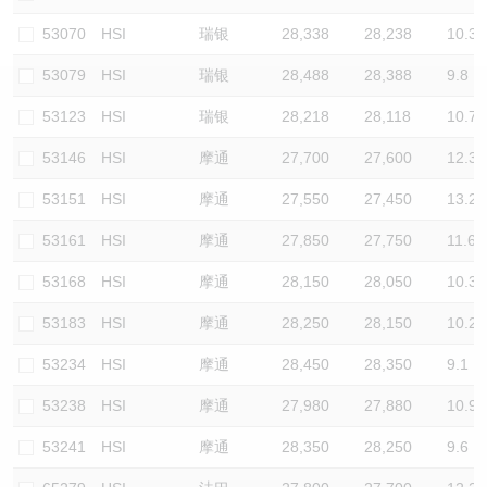
认股证/牛熊证日志
牛熊证到期结算价查找
中资ETFs溢价比较
53070
HSI
瑞银
28,338
28,238
10.3
53079
HSI
瑞银
28,488
28,388
9.8
认股证文件及公告
牛熊证分析仪
AH 股价对照
53123
HSI
瑞银
28,218
28,118
10.7
认股证文件及公告 (瑞信)
牛熊证速算机
即市板块表现
53146
HSI
摩通
27,700
27,600
12.3
牛熊证文件及公告
ADR
53151
HSI
摩通
27,550
27,450
13.2
53161
HSI
摩通
27,850
27,750
11.6
牛熊证文件及公告 (瑞信)
收市竞价变化
53168
HSI
摩通
28,150
28,050
10.3
53183
HSI
摩通
28,250
28,150
10.2
53234
HSI
摩通
28,450
28,350
9.1
53238
HSI
摩通
27,980
27,880
10.9
53241
HSI
摩通
28,350
28,250
9.6