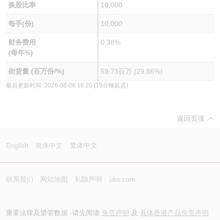
换股比率
10,000
每手(份)
10,000
财务费用
0.38%
(每年%)
街货量 (百万份/%)
59.73百万 (29.86%)
最后更新时间:
2026-08-06 16:20
(15分锺延迟)
返回页顶
English
简体中文
繁体中文
联系我们
网站地图
私隐声明
ubs.com
重要法律及槼管数据 -请先阅读
免责声明
及
具体香港产品免责声明