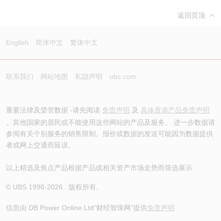
返回页顶
English
简体中文
繁体中文
联系我们
网站地图
私隐声明
ubs.com
重要法律及槼管数据 -请先阅读
免责声明
及
具体香港产品免责声明
。其他国家的居民或不能使用这些网站的产品及服务。 进一步数据请
参阅有关个别服务的销售限制。报价或数据的发送可能因为数据提供
者或网上交通而延误。
以上精选及焦点产品根据产品或相关资产市场走势而筛选展示
© UBS 1998-
2026
. 版权所有。
信息由 DB Power Online Ltd
“财经智珠网”提供
免责声明