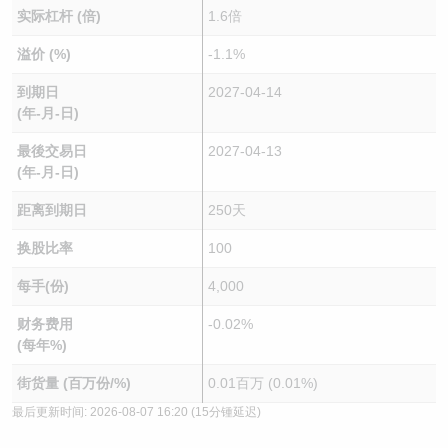
实际杠杆 (倍)
1.6倍
溢价 (%)
-1.1%
到期日
2027-04-14
(年-月-日)
最後交易日
2027-04-13
(年-月-日)
距离到期日
250天
换股比率
100
每手(份)
4,000
财务费用
-0.02%
(每年%)
街货量 (百万份/%)
0.01百万 (0.01%)
最后更新时间:
2026-08-07 16:20
(15分锺延迟)